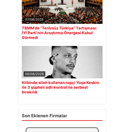
07/08/2026
TBMM’de “Terörsüz Türkiye” Tartışması:
İYİ Parti’nin Araştırma Önergesi Kabul
Görmedi
06/08/2026
Klibinde silah kullanan rapçi Yuşa Keskin
ile 3 şüpheli adli kontrol ile serbest
bırakıldı
Son Eklenen Firmalar