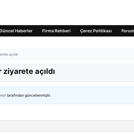
Güncel Haberler
Firma Rehberi
Çerez Politikası
Foru
rete açıldı
 ziyarete açıldı
min
tarafından güncellenmiştir.