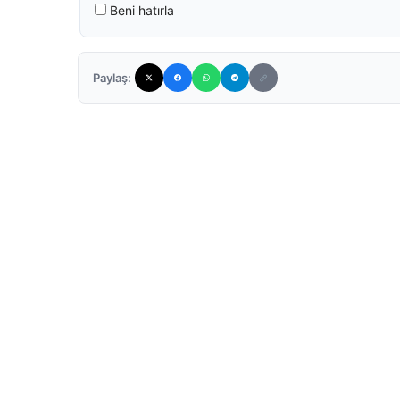
Beni hatırla
Paylaş: