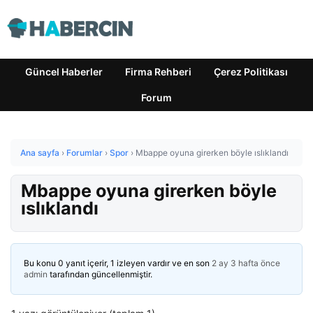
Güncel Haberler
Firma Rehberi
Çerez Politikası
Forum
Ana sayfa
›
Forumlar
›
Spor
›
Mbappe oyuna girerken böyle ıslıklandı
Mbappe oyuna girerken böyle
ıslıklandı
Bu konu 0 yanıt içerir, 1 izleyen vardır ve en son
2 ay 3 hafta önce
admin
tarafından güncellenmiştir.