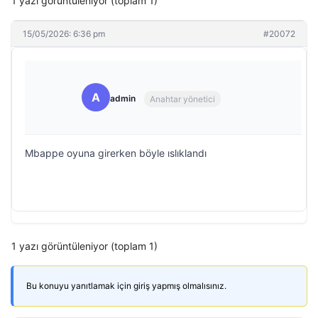
1 yazı görüntüleniyor (toplam 1)
15/05/2026: 6:36 pm
#20072
A
admin
Anahtar yönetici
Mbappe oyuna girerken böyle ıslıklandı
1 yazı görüntüleniyor (toplam 1)
Bu konuyu yanıtlamak için giriş yapmış olmalısınız.