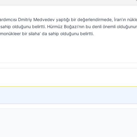
rdımcısı Dmitriy Medvedev yaptığı bir değerlendirmede, İran’ın nükl
sahip olduğunu belirtti. Hürmüz Boğazı’nın bu denli önemli olduğunun 
monükleer bir silaha’ da sahip olduğunu belirtti.