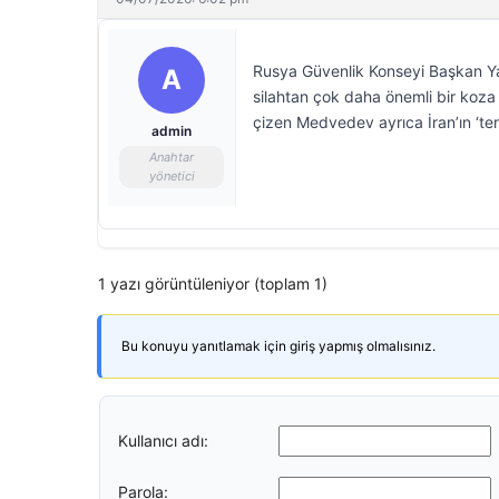
Rusya Güvenlik Konseyi Başkan Ya
A
silahtan çok daha önemli bir koza 
çizen Medvedev ayrıca İran’ın ‘ter
admin
Anahtar
yönetici
1 yazı görüntüleniyor (toplam 1)
Bu konuyu yanıtlamak için giriş yapmış olmalısınız.
Kullanıcı adı:
Parola: