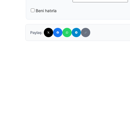
Beni hatırla
Paylaş: