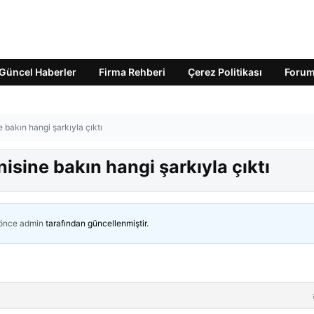
Güncel Haberler
Firma Rehberi
Çerez Politikası
Foru
bakın hangi şarkıyla çıktı
sine bakın hangi şarkıyla çıktı
 önce
admin
tarafından güncellenmiştir.