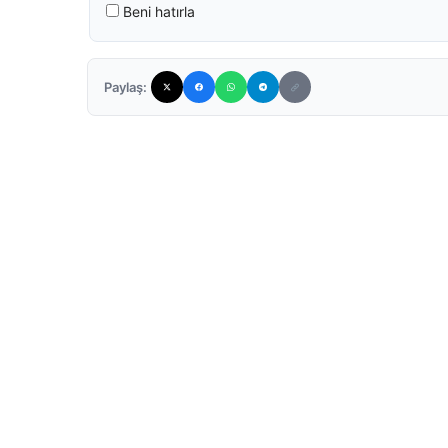
Beni hatırla
Paylaş: