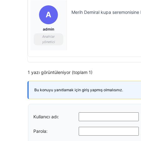
Merih Demiral kupa seremonisine b
A
admin
Anahtar
yönetici
1 yazı görüntüleniyor (toplam 1)
Bu konuyu yanıtlamak için giriş yapmış olmalısınız.
Kullanıcı adı:
Parola: