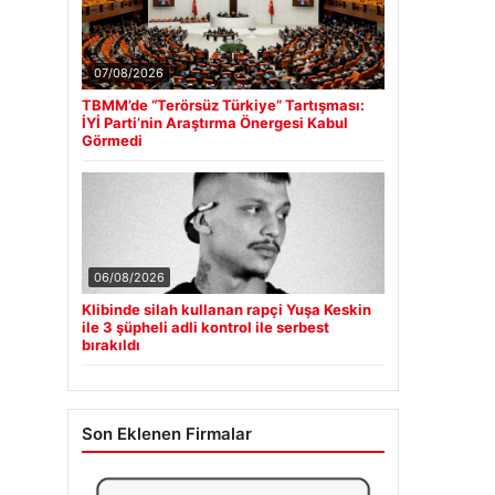
07/08/2026
TBMM’de “Terörsüz Türkiye” Tartışması:
İYİ Parti’nin Araştırma Önergesi Kabul
Görmedi
06/08/2026
Klibinde silah kullanan rapçi Yuşa Keskin
ile 3 şüpheli adli kontrol ile serbest
bırakıldı
Son Eklenen Firmalar