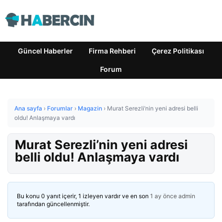
Güncel Haberler
Firma Rehberi
Çerez Politikası
Forum
Ana sayfa
›
Forumlar
›
Magazin
›
Murat Serezli’nin yeni adresi belli
oldu! Anlaşmaya vardı
Murat Serezli’nin yeni adresi
belli oldu! Anlaşmaya vardı
Bu konu 0 yanıt içerir, 1 izleyen vardır ve en son
1 ay önce
admin
tarafından güncellenmiştir.