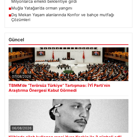
Milyonlarca emekli beklentiye girdi
Muğla Yatağan’da orman yangını
■
Dış Mekan Yaşam alanlarında Konfor ve bahçe mutfağı
■
Çözümleri
Güncel
07/08/2026
TBMM’de “Terörsüz Türkiye” Tartışması: İYİ Parti’nin
Araştırma Önergesi Kabul Görmedi
06/08/2026