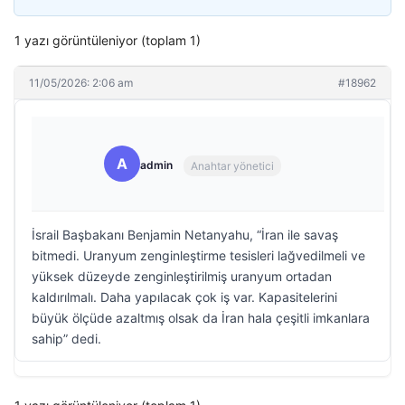
1 yazı görüntüleniyor (toplam 1)
11/05/2026: 2:06 am
#18962
A
admin
Anahtar yönetici
İsrail Başbakanı Benjamin Netanyahu, “İran ile savaş
bitmedi. Uranyum zenginleştirme tesisleri lağvedilmeli ve
yüksek düzeyde zenginleştirilmiş uranyum ortadan
kaldırılmalı. Daha yapılacak çok iş var. Kapasitelerini
büyük ölçüde azaltmış olsak da İran hala çeşitli imkanlara
sahip” dedi.