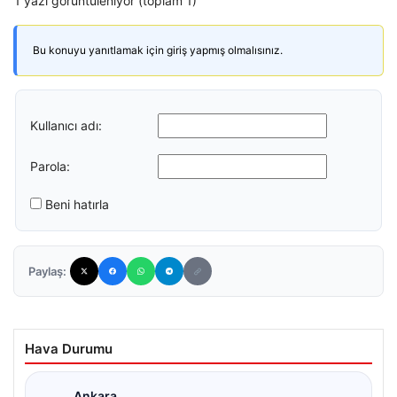
1 yazı görüntüleniyor (toplam 1)
Bu konuyu yanıtlamak için giriş yapmış olmalısınız.
Kullanıcı adı:
Parola:
Beni hatırla
Paylaş:
Hava Durumu
Ankara