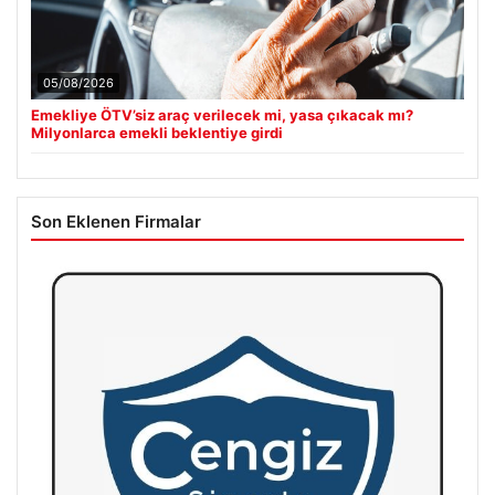
05/08/2026
Emekliye ÖTV’siz araç verilecek mi, yasa çıkacak mı?
Milyonlarca emekli beklentiye girdi
Son Eklenen Firmalar