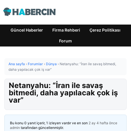
Güncel Haberler
Firma Rehberi
Çerez Politikası
Forum
Ana sayfa
›
Forumlar
›
Dünya
›
Netanyahu: “İran ile savaş bitmedi,
daha yapılacak çok iş var”
Netanyahu: “İran ile savaş
bitmedi, daha yapılacak çok iş
var”
Bu konu 0 yanıt içerir, 1 izleyen vardır ve en son
2 ay 4 hafta önce
admin
tarafından güncellenmiştir.