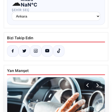
☁
NaN°C
ŞEHIR SEÇ
Bizi Takip Edin
Yan Manşet