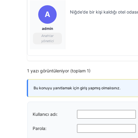
Niğde’de bir kişi kaldığı otel odas
A
admin
Anahtar
yönetici
1 yazı görüntüleniyor (toplam 1)
Bu konuyu yanıtlamak için giriş yapmış olmalısınız.
Kullanıcı adı:
Parola: