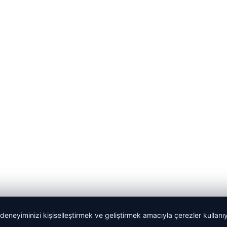
 deneyiminizi kişiselleştirmek ve geliştirmek amacıyla çerezler kullan