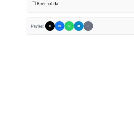
Beni hatırla
Paylaş: