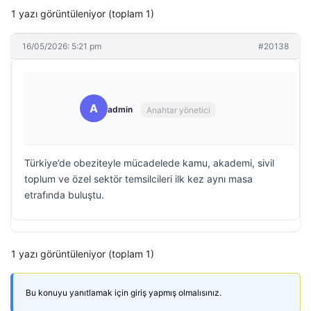
1 yazı görüntüleniyor (toplam 1)
16/05/2026: 5:21 pm
#20138
A
admin
Anahtar yönetici
Türkiye’de obeziteyle mücadelede kamu, akademi, sivil
toplum ve özel sektör temsilcileri ilk kez aynı masa
etrafında buluştu.
1 yazı görüntüleniyor (toplam 1)
Bu konuyu yanıtlamak için giriş yapmış olmalısınız.