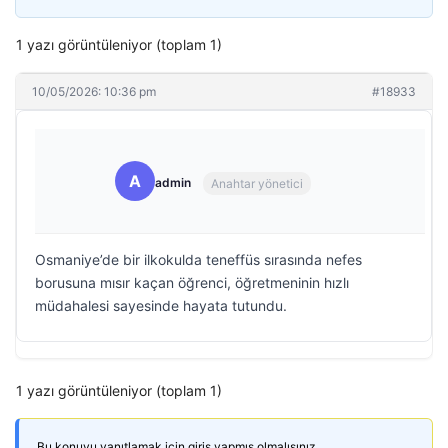
1 yazı görüntüleniyor (toplam 1)
10/05/2026: 10:36 pm
#18933
A
admin
Anahtar yönetici
Osmaniye’de bir ilkokulda teneffüs sırasında nefes
borusuna mısır kaçan öğrenci, öğretmeninin hızlı
müdahalesi sayesinde hayata tutundu.
1 yazı görüntüleniyor (toplam 1)
Bu konuyu yanıtlamak için giriş yapmış olmalısınız.