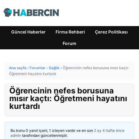
Güncel Haberler
Firma Rehberi
Çerez Politikası
Forum
Ana sayfa
›
Forumlar
›
Sağlık
›
Öğrencinin nefes borusuna mısır kaçtı:
Öğretmeni hayatını kurtardı
Öğrencinin nefes borusuna
mısır kaçtı: Öğretmeni hayatını
kurtardı
Bu konu 0 yanıt içerir, 1 izleyen vardır ve en son
2 ay 4 hafta önce
admin
tarafından güncellenmiştir.