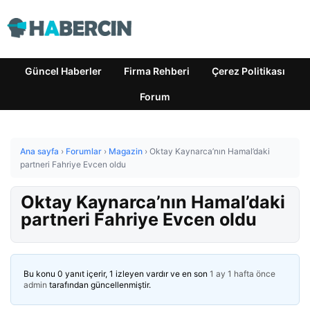
Güncel Haberler
Firma Rehberi
Çerez Politikası
Forum
Ana sayfa
›
Forumlar
›
Magazin
›
Oktay Kaynarca’nın Hamal’daki
partneri Fahriye Evcen oldu
Oktay Kaynarca’nın Hamal’daki
partneri Fahriye Evcen oldu
Bu konu 0 yanıt içerir, 1 izleyen vardır ve en son
1 ay 1 hafta önce
admin
tarafından güncellenmiştir.