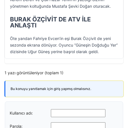
yönetmen koltuğunda Mustafa Şevki Doğan oturacak.
BURAK ÖZÇİVİT DE ATV İLE
ANLAŞTI
Öte yandan Fahriye Evcen’in eşi Burak Özçivit de yeni
sezonda ekrana dönüyor. Oyuncu “Güneşin Doğduğu Yer”
dizisinde Uğur Güneş yerine başrol olarak geldi.
1 yazı görüntüleniyor (toplam 1)
Bu konuyu yanıtlamak için giriş yapmış olmalısınız.
Kullanıcı adı:
Parola: