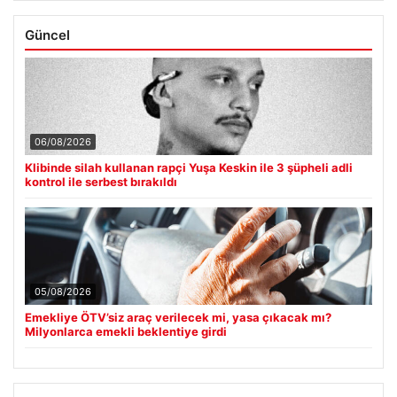
Güncel
06/08/2026
Klibinde silah kullanan rapçi Yuşa Keskin ile 3 şüpheli adli
kontrol ile serbest bırakıldı
05/08/2026
Emekliye ÖTV’siz araç verilecek mi, yasa çıkacak mı?
Milyonlarca emekli beklentiye girdi