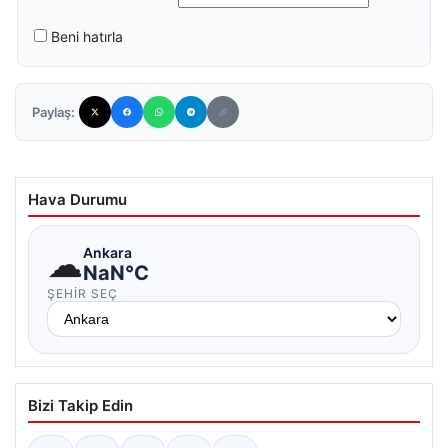
Beni hatırla
Paylaş:
Hava Durumu
☁
Ankara
NaN°C
ŞEHIR SEÇ
Bizi Takip Edin