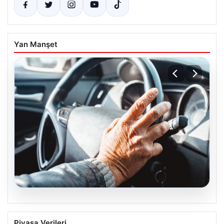
Yan Manşet
05.08.2026
Emekliye ÖTV’siz araç verilecek mi,
Piyasa Verileri