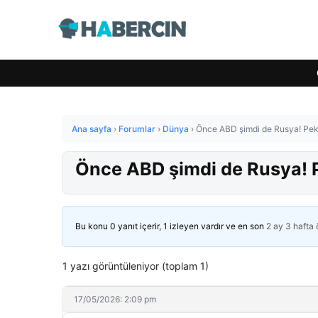
Ana sayfa
›
Forumlar
›
Dünya
›
Önce ABD şimdi de Rusya! Peki
Önce ABD şimdi de Rusya! P
Bu konu 0 yanıt içerir, 1 izleyen vardır ve en son
2 ay 3 hafta
1 yazı görüntüleniyor (toplam 1)
17/05/2026: 2:09 pm