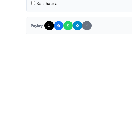
Beni hatırla
Paylaş: