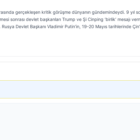
arasında gerçekleşen kritik görüşme dünyanın gündemindeydi. 9 yıl s
mesi sonrası devlet başkanları Trump ve Şi Cinping ‘birlik’ mesajı verm
. Rusya Devlet Başkanı Vladimir Putin’in, 19-20 Mayıs tarihlerinde Çin