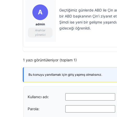
Geçtiğimiz günlerde ABD ile Çin 
A
bir ABD başkanının Çin’i ziyaret et
Şimdi ise yeni bir gelişme yaşandı
admin
gideceği öğrenildi.
Anahtar
yönetici
1 yazı görüntüleniyor (toplam 1)
Bu konuyu yanıtlamak için giriş yapmış olmalısınız.
Kullanıcı adı:
Parola: