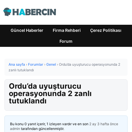
Güncel Haberler
Firma Rehberi
Çerez Politikası
Forum
Ana sayfa
›
Forumlar
›
Genel
›
Ordu’da uyuşturucu operasyonunda 2
zanlı tutuklandı
Ordu’da uyuşturucu
operasyonunda 2 zanlı
tutuklandı
Bu konu 0 yanıt içerir, 1 izleyen vardır ve en son
2 ay 3 hafta önce
admin
tarafından güncellenmiştir.