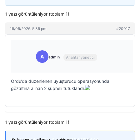
1 yazı görüntüleniyor (toplam 1)
15/05/2026: 5:35 pm
#20017
A
admin
Anahtar yönetici
Ordu’da düzenlenen uyuşturucu operasyonunda
gözaltına alınan 2 şüpheli tutuklandı.
1 yazı görüntüleniyor (toplam 1)
Bu konuyu yanıtlamak için giriş yapmış olmalısınız.