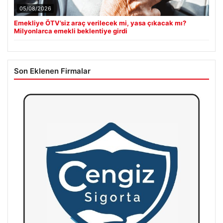
05/08/2026
Emekliye ÖTV’siz araç verilecek mi, yasa çıkacak mı?
Milyonlarca emekli beklentiye girdi
Son Eklenen Firmalar