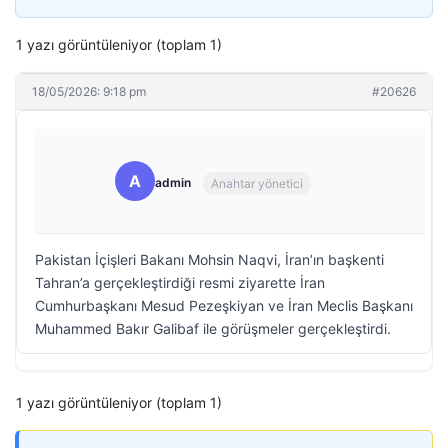
1 yazı görüntüleniyor (toplam 1)
18/05/2026: 9:18 pm
#20626
A
admin
Anahtar yönetici
Pakistan İçişleri Bakanı Mohsin Naqvi, İran’ın başkenti
Tahran’a gerçekleştirdiği resmi ziyarette İran
Cumhurbaşkanı Mesud Pezeşkiyan ve İran Meclis Başkanı
Muhammed Bakır Galibaf ile görüşmeler gerçekleştirdi.
1 yazı görüntüleniyor (toplam 1)