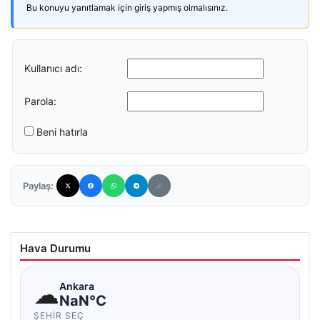
Bu konuyu yanıtlamak için giriş yapmış olmalısınız.
Kullanıcı adı:
Parola:
Beni hatırla
Paylaş:
Hava Durumu
☁
Ankara
NaN°C
ŞEHIR SEÇ