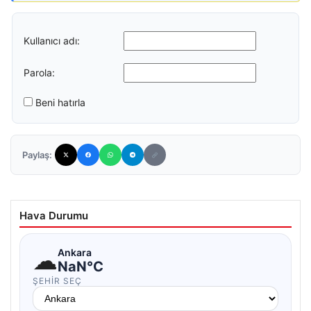
Kullanıcı adı:
Parola:
Beni hatırla
Paylaş:
Hava Durumu
☁
Ankara
NaN°C
ŞEHIR SEÇ