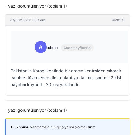
1 yazı görüntüleniyor (toplam 1)
23/06/2026: 1:03 am
#28136
A
admin
Anahtar yönetici
Pakistan’ın Karaçi kentinde bir aracın kontrolden çıkarak
camide düzenlenen dini toplantıya dalması sonucu 2 kişi
hayatını kaybetti, 30 kişi yaralandı.
1 yazı görüntüleniyor (toplam 1)
Bu konuyu yanıtlamak için giriş yapmış olmalısınız.