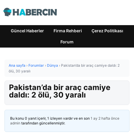
Güncel Haberler
Firma Rehberi
Çerez Politikası
Forum
Ana sayfa
›
Forumlar
›
Dünya
›
Pakistan’da bir araç camiye daldı: 2
ölü, 30 yaralı
Pakistan’da bir araç camiye
daldı: 2 ölü, 30 yaralı
Bu konu 0 yanıt içerir, 1 izleyen vardır ve en son
1 ay 2 hafta önce
admin
tarafından güncellenmiştir.