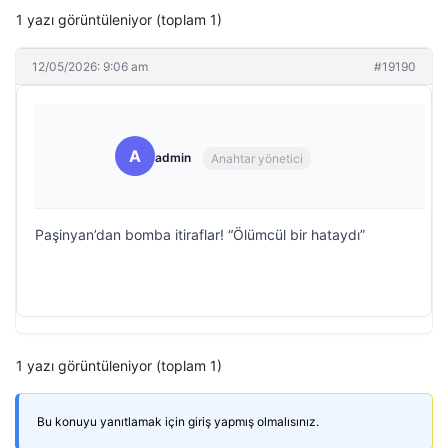
1 yazı görüntüleniyor (toplam 1)
12/05/2026: 9:06 am
#19190
A
admin
Anahtar yönetici
Paşinyan’dan bomba itiraflar! “Ölümcül bir hataydı”
1 yazı görüntüleniyor (toplam 1)
Bu konuyu yanıtlamak için giriş yapmış olmalısınız.