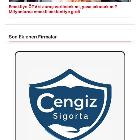
Emekliye ÖTV’siz araç verilecek mi, yasa çıkacak mı?
Milyonlarca emekli beklentiye girdi
Son Eklenen Firmalar