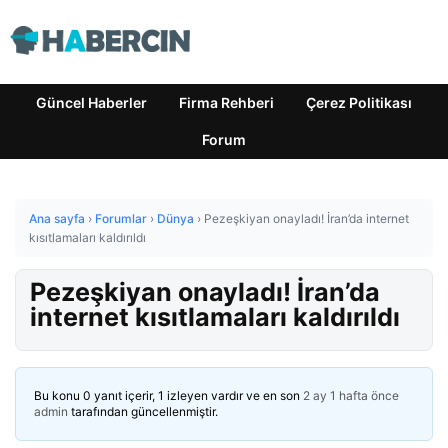
Güncel Haberler
Firma Rehberi
Çerez Politikası
Forum
Ana sayfa
›
Forumlar
›
Dünya
›
Pezeşkiyan onayladı! İran’da internet
kısıtlamaları kaldırıldı
Pezeşkiyan onayladı! İran’da
internet kısıtlamaları kaldırıldı
Bu konu 0 yanıt içerir, 1 izleyen vardır ve en son
2 ay 1 hafta önce
admin
tarafından güncellenmiştir.