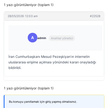
1 yazı görüntüleniyor (toplam 1)
28/05/2026: 12:03 am
#22528
A
admin
Anahtar yönetici
İran Cumhurbaşkanı Mesud Pezeşkiyan’ın internetin
uluslararası erişime açılması yönündeki kararı onayladığı
bildirildi.
1 yazı görüntüleniyor (toplam 1)
Bu konuyu yanıtlamak için giriş yapmış olmalısınız.