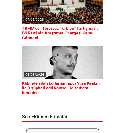
07/08/2026
TBMM’de “Terörsüz Türkiye” Tartışması:
İYİ Parti’nin Araştırma Önergesi Kabul
Görmedi
06/08/2026
Klibinde silah kullanan rapçi Yuşa Keskin
ile 3 şüpheli adli kontrol ile serbest
bırakıldı
Son Eklenen Firmalar