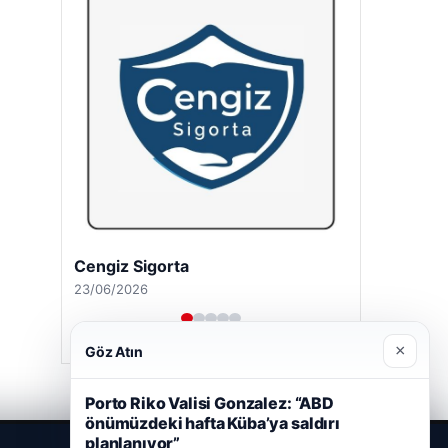
Cengiz Sigorta
23/06/2026
×
Göz Atın
Porto Riko Valisi Gonzalez: “ABD
önümüzdeki hafta Küba’ya saldırı
planlanıyor”