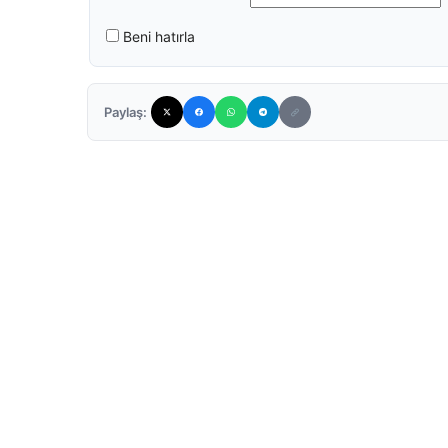
Beni hatırla
Paylaş: