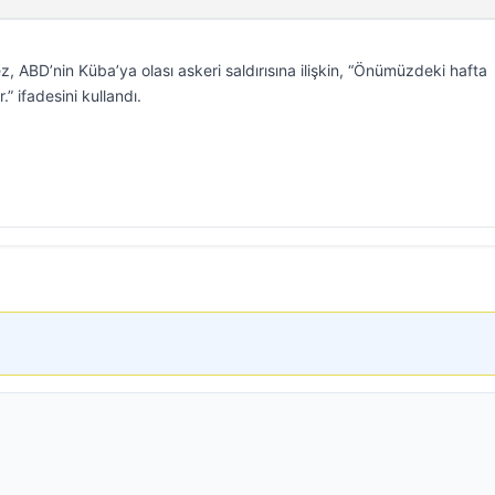
z, ABD’nin Küba’ya olası askeri saldırısına ilişkin, “Önümüzdeki hafta
.” ifadesini kullandı.