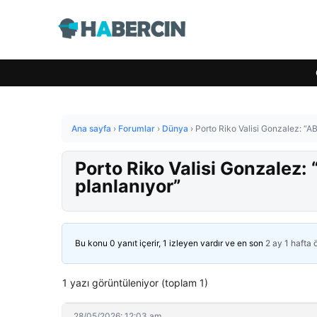
Ana sayfa
›
Forumlar
›
Dünya
›
Porto Riko Valisi Gonzalez: “A
Porto Riko Valisi Gonzalez:
planlanıyor”
Bu konu 0 yanıt içerir, 1 izleyen vardır ve en son
2 ay 1 hafta
1 yazı görüntüleniyor (toplam 1)
28/05/2026: 12:03 am