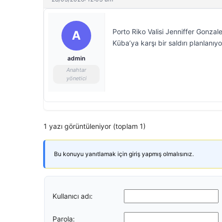
Porto Riko Valisi Jenniffer Gonzale
A
Küba’ya karşı bir saldırı planlanıyor
admin
Anahtar
yönetici
1 yazı görüntüleniyor (toplam 1)
Bu konuyu yanıtlamak için giriş yapmış olmalısınız.
Kullanıcı adı:
Parola: