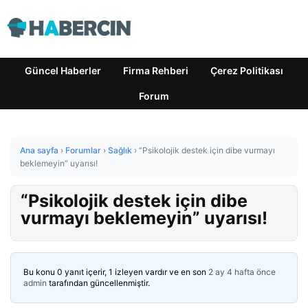
Güncel Haberler
Firma Rehberi
Çerez Politikası
Forum
Ana sayfa
›
Forumlar
›
Sağlık
›
“Psikolojik destek için dibe vurmayı
beklemeyin” uyarısı!
“Psikolojik destek için dibe
vurmayı beklemeyin” uyarısı!
Bu konu 0 yanıt içerir, 1 izleyen vardır ve en son
2 ay 4 hafta önce
admin
tarafından güncellenmiştir.