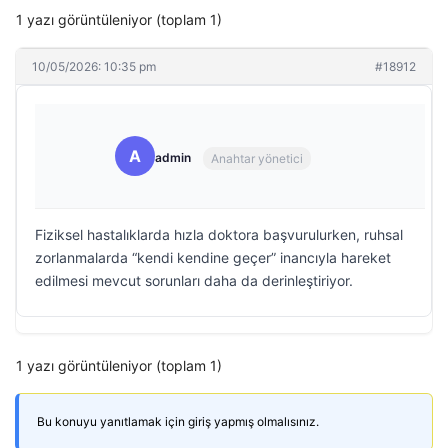
1 yazı görüntüleniyor (toplam 1)
10/05/2026: 10:35 pm
#18912
A
admin
Anahtar yönetici
Fiziksel hastalıklarda hızla doktora başvurulurken, ruhsal
zorlanmalarda “kendi kendine geçer” inancıyla hareket
edilmesi mevcut sorunları daha da derinleştiriyor.
1 yazı görüntüleniyor (toplam 1)
Bu konuyu yanıtlamak için giriş yapmış olmalısınız.