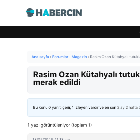
Ana sayfa
›
Forumlar
›
Magazin
›
Rasim Ozan Kütahyalı tutukla
Rasim Ozan Kütahyalı tutukl
merak edildi
Bu konu 0 yanıt içerir, 1 izleyen vardır ve en son
2 ay 2 hafta
1 yazı görüntüleniyor (toplam 1)
18/05/2026: 11:18 am