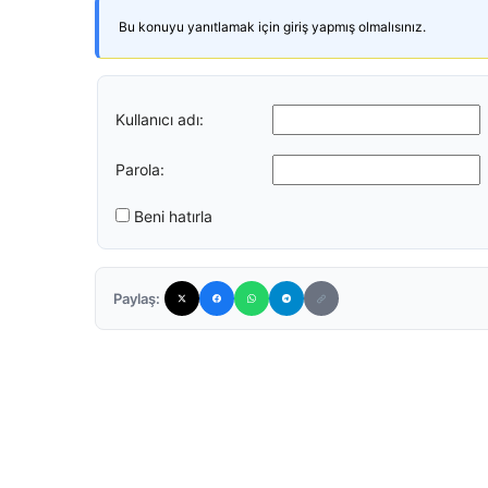
Bu konuyu yanıtlamak için giriş yapmış olmalısınız.
Kullanıcı adı:
Parola:
Beni hatırla
Paylaş: