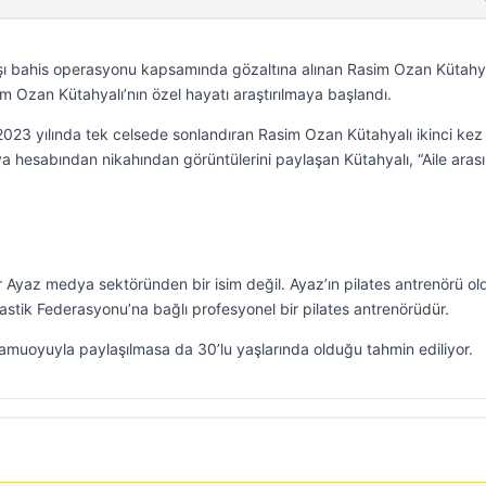
şı bahis operasyonu kapsamında gözaltına alınan Rasim Ozan Kütahy
m Ozan Kütahyalı’nın özel hayatı araştırılmaya başlandı.
ni 2023 yılında tek celsede sonlandıran Rasim Ozan Kütahyalı ikinci kez
hesabından nikahından görüntülerini paylaşan Kütahyalı, “Aile arası
r Ayaz medya sektöründen bir isim değil. Ayaz’ın pilates antrenörü o
astik Federasyonu’na bağlı profesyonel bir pilates antrenörüdür.
kamuoyuyla paylaşılmasa da 30’lu yaşlarında olduğu tahmin ediliyor.