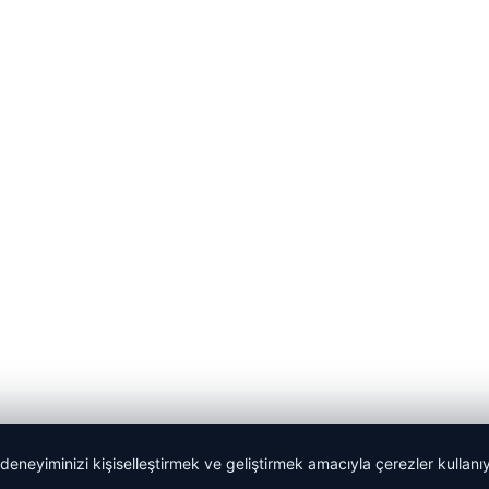
 deneyiminizi kişiselleştirmek ve geliştirmek amacıyla çerezler kullan