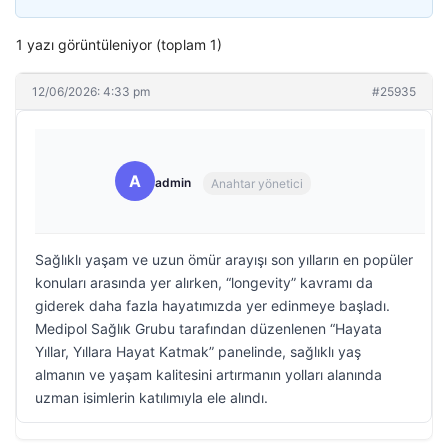
1 yazı görüntüleniyor (toplam 1)
12/06/2026: 4:33 pm
#25935
A
admin
Anahtar yönetici
Sağlıklı yaşam ve uzun ömür arayışı son yılların en popüler
konuları arasında yer alırken, “longevity” kavramı da
giderek daha fazla hayatımızda yer edinmeye başladı.
Medipol Sağlık Grubu tarafından düzenlenen “Hayata
Yıllar, Yıllara Hayat Katmak” panelinde, sağlıklı yaş
almanın ve yaşam kalitesini artırmanın yolları alanında
uzman isimlerin katılımıyla ele alındı.