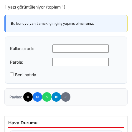
1 yazı görüntüleniyor (toplam 1)
Bu konuyu yanıtlamak için giriş yapmış olmalısınız.
Kullanıcı adı:
Parola:
Beni hatırla
Paylaş:
Hava Durumu