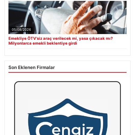
05/08/2026
Emekliye ÖTV’siz araç verilecek mi, yasa çıkacak mı?
Milyonlarca emekli beklentiye girdi
Son Eklenen Firmalar