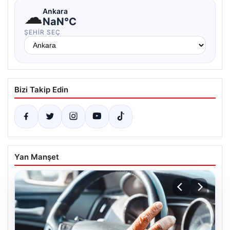
☁
Ankara
NaN°C
ŞEHIR SEÇ
Bizi Takip Edin
Yan Manşet