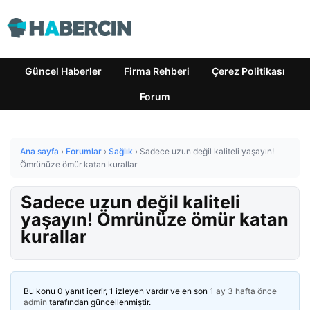
Güncel Haberler
Firma Rehberi
Çerez Politikası
Forum
Ana sayfa
›
Forumlar
›
Sağlık
›
Sadece uzun değil kaliteli yaşayın!
Ömrünüze ömür katan kurallar
Sadece uzun değil kaliteli
yaşayın! Ömrünüze ömür katan
kurallar
Bu konu 0 yanıt içerir, 1 izleyen vardır ve en son
1 ay 3 hafta önce
admin
tarafından güncellenmiştir.