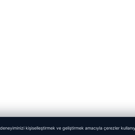
 deneyiminizi kişiselleştirmek ve geliştirmek amacıyla çerezler kullan