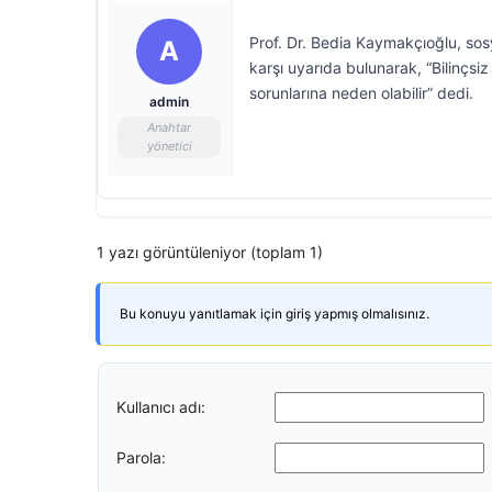
Prof. Dr. Bedia Kaymakçıoğlu, sos
A
karşı uyarıda bulunarak, “Bilinçsi
sorunlarına neden olabilir” dedi.
admin
Anahtar
yönetici
1 yazı görüntüleniyor (toplam 1)
Bu konuyu yanıtlamak için giriş yapmış olmalısınız.
Kullanıcı adı:
Parola: