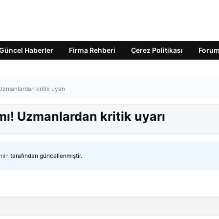
Güncel Haberler
Firma Rehberi
Çerez Politikası
Foru
Uzmanlardan kritik uyarı
mı! Uzmanlardan kritik uyarı
min
tarafından güncellenmiştir.