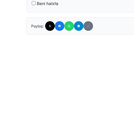
Beni hatırla
Paylaş: