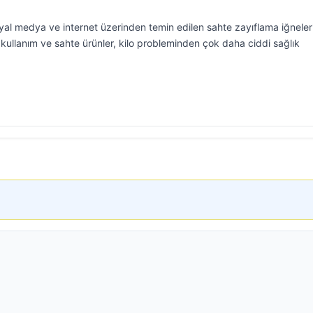
yal medya ve internet üzerinden temin edilen sahte zayıflama iğneler
z kullanım ve sahte ürünler, kilo probleminden çok daha ciddi sağlık