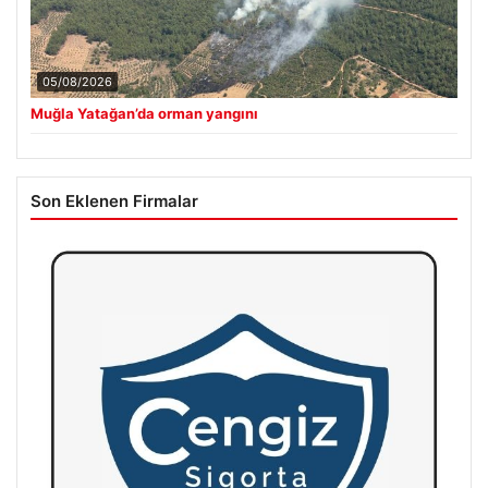
05/08/2026
Muğla Yatağan’da orman yangını
Son Eklenen Firmalar