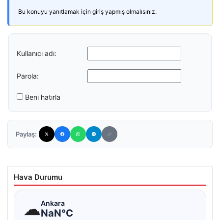
Bu konuyu yanıtlamak için giriş yapmış olmalısınız.
Kullanıcı adı:
Parola:
Beni hatırla
Paylaş:
Hava Durumu
☁
Ankara
NaN°C