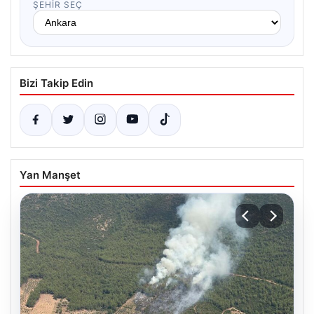
ŞEHIR SEÇ
Bizi Takip Edin
Yan Manşet