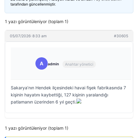
tarafından güncellenmiştir.
1 yazı görüntüleniyor (toplam 1)
05/07/2026: 8:33 am
#30605
A
admin
Anahtar yönetici
Sakarya’nın Hendek ilçesindeki havai fişek fabrikasında 7
kişinin hayatını kaybettiği, 127 kişinin yaralandığı
patlamanın üzerinden 6 yıl geçti.
1 yazı görüntüleniyor (toplam 1)