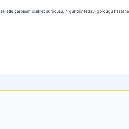
sikletle çarpışan bisiklet sürücüsü, 4 gündür tedavi gördüğü hastan