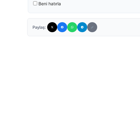
Beni hatırla
Paylaş: