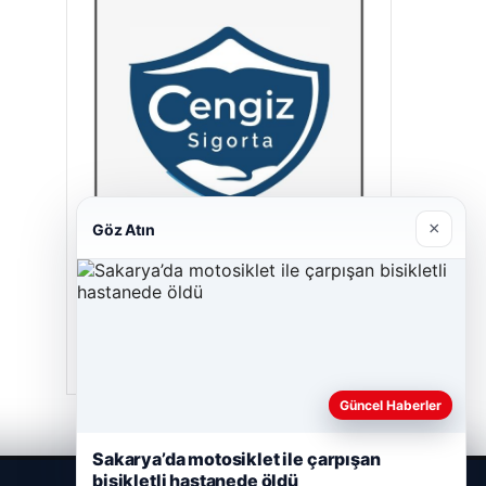
×
Göz Atın
Cengiz Sigorta
23/06/2026
Güncel Haberler
Sakarya’da motosiklet ile çarpışan
bisikletli hastanede öldü