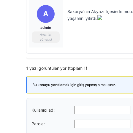
Sakarya’nın Akyazı ilçesinde moto
A
yaşamını yitirdi.
admin
Anahtar
yönetici
1 yazı görüntüleniyor (toplam 1)
Bu konuyu yanıtlamak için giriş yapmış olmalısınız.
Kullanıcı adı:
Parola: