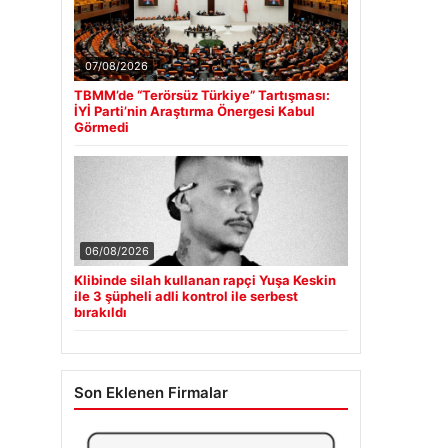
07/08/2026
TBMM’de “Terörsüz Türkiye” Tartışması:
İYİ Parti’nin Araştırma Önergesi Kabul
Görmedi
06/08/2026
Klibinde silah kullanan rapçi Yuşa Keskin
ile 3 şüpheli adli kontrol ile serbest
bırakıldı
Son Eklenen Firmalar