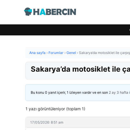
Ana sayfa
›
Forumlar
›
Genel
›
Sakarya’da motosiklet ile çarpış
Sakarya’da motosiklet ile ça
Bu konu 0 yanıt içerir, 1 izleyen vardır ve en son
2 ay 3 hafta
1 yazı görüntüleniyor (toplam 1)
17/05/2026: 8:51 am