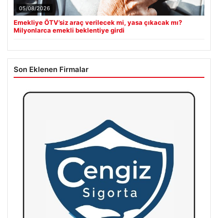
05/08/2026
Emekliye ÖTV’siz araç verilecek mi, yasa çıkacak mı?
Milyonlarca emekli beklentiye girdi
Son Eklenen Firmalar