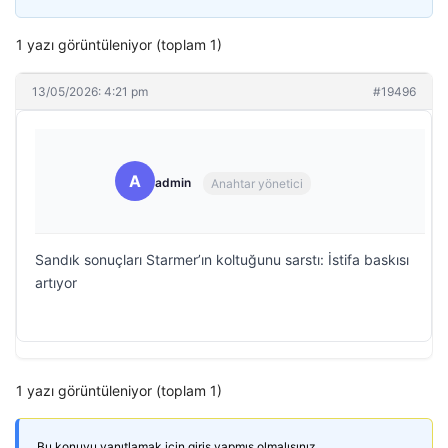
1 yazı görüntüleniyor (toplam 1)
13/05/2026: 4:21 pm
#19496
A
admin
Anahtar yönetici
Sandık sonuçları Starmer’ın koltuğunu sarstı: İstifa baskısı
artıyor
1 yazı görüntüleniyor (toplam 1)
Bu konuyu yanıtlamak için giriş yapmış olmalısınız.