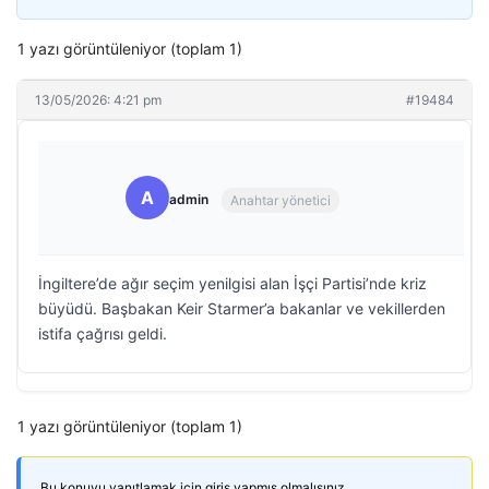
1 yazı görüntüleniyor (toplam 1)
13/05/2026: 4:21 pm
#19484
A
admin
Anahtar yönetici
İngiltere’de ağır seçim yenilgisi alan İşçi Partisi’nde kriz
büyüdü. Başbakan Keir Starmer’a bakanlar ve vekillerden
istifa çağrısı geldi.
1 yazı görüntüleniyor (toplam 1)
Bu konuyu yanıtlamak için giriş yapmış olmalısınız.