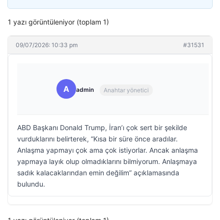
1 yazı görüntüleniyor (toplam 1)
09/07/2026: 10:33 pm
#31531
A
admin
Anahtar yönetici
ABD Başkanı Donald Trump, İran’ı çok sert bir şekilde
vurduklarını belirterek, “Kısa bir süre önce aradılar.
Anlaşma yapmayı çok ama çok istiyorlar. Ancak anlaşma
yapmaya layık olup olmadıklarını bilmiyorum. Anlaşmaya
sadık kalacaklarından emin değilim” açıklamasında
bulundu.