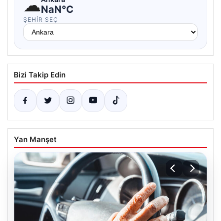
☁
NaN°C
ŞEHIR SEÇ
Bizi Takip Edin
Yan Manşet