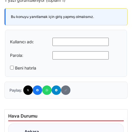
1 yazı görüntüleniyor (toplam 1)
Bu konuyu yanıtlamak için giriş yapmış olmalısınız.
Kullanıcı adı:
Parola:
Beni hatırla
Paylaş:
Hava Durumu
Ankara