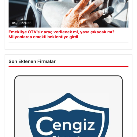
05/08/2026
Emekliye ÖTV’siz araç verilecek mi, yasa çıkacak mı?
Milyonlarca emekli beklentiye girdi
Son Eklenen Firmalar