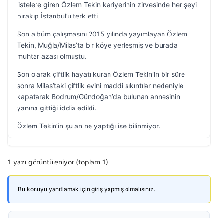
listelere giren Özlem Tekin kariyerinin zirvesinde her şeyi
bırakıp İstanbul’u terk etti.
Son albüm çalışmasını 2015 yılında yayımlayan Özlem
Tekin, Muğla/Milas’ta bir köye yerleşmiş ve burada
muhtar azası olmuştu.
Son olarak çiftlik hayatı kuran Özlem Tekin’in bir süre
sonra Milas’taki çiftlik evini maddi sıkıntılar nedeniyle
kapatarak Bodrum/Gündoğan’da bulunan annesinin
yanına gittiği iddia edildi.
Özlem Tekin’in şu an ne yaptığı ise bilinmiyor.
1 yazı görüntüleniyor (toplam 1)
Bu konuyu yanıtlamak için giriş yapmış olmalısınız.