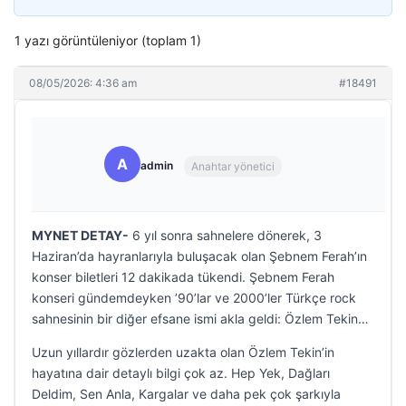
1 yazı görüntüleniyor (toplam 1)
08/05/2026: 4:36 am
#18491
A
admin
Anahtar yönetici
MYNET DETAY-
6 yıl sonra sahnelere dönerek, 3
Haziran’da hayranlarıyla buluşacak olan Şebnem Ferah’ın
konser biletleri 12 dakikada tükendi. Şebnem Ferah
konseri gündemdeyken ’90’lar ve 2000’ler Türkçe rock
sahnesinin bir diğer efsane ismi akla geldi: Özlem Tekin…
Uzun yıllardır gözlerden uzakta olan Özlem Tekin’in
hayatına dair detaylı bilgi çok az. Hep Yek, Dağları
Deldim, Sen Anla, Kargalar ve daha pek çok şarkıyla