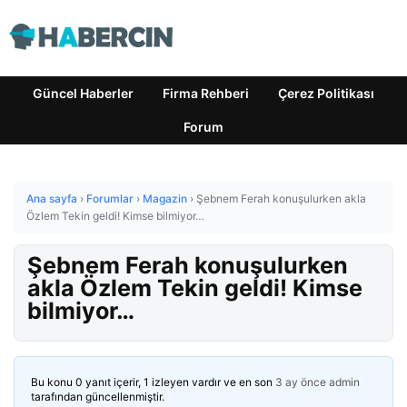
Güncel Haberler
Firma Rehberi
Çerez Politikası
Forum
Ana sayfa
›
Forumlar
›
Magazin
›
Şebnem Ferah konuşulurken akla
Özlem Tekin geldi! Kimse bilmiyor…
Şebnem Ferah konuşulurken
akla Özlem Tekin geldi! Kimse
bilmiyor…
Bu konu 0 yanıt içerir, 1 izleyen vardır ve en son
3 ay önce
admin
tarafından güncellenmiştir.