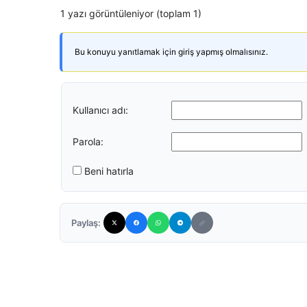
1 yazı görüntüleniyor (toplam 1)
Bu konuyu yanıtlamak için giriş yapmış olmalısınız.
Kullanıcı adı:
Parola:
Beni hatırla
Paylaş: