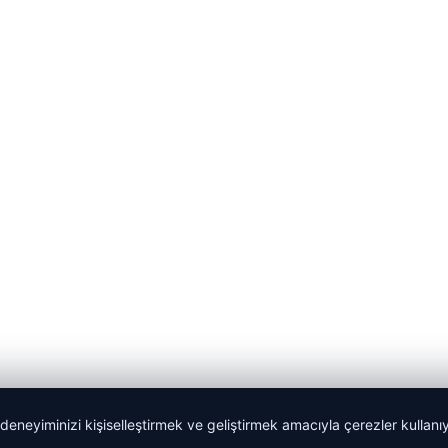
 deneyiminizi kişiselleştirmek ve geliştirmek amacıyla çerezler kullan