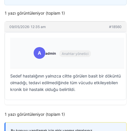
1 yazı görüntüleniyor (toplam 1)
09/05/2026: 12:35 am
#18560
A
admin
Anahtar yönetici
Sedef hastalığının yalnızca ciltte görülen basit bir döküntü
olmadığı, tedavi edilmediğinde tüm vücudu etkileyebilen
kronik bir hastalık olduğu belirtildi.
1 yazı görüntüleniyor (toplam 1)
Bu konuyu yanıtlamak için giriş yapmış olmalısınız.