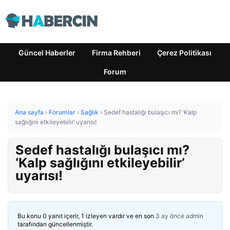
Güncel Haberler
Firma Rehberi
Çerez Politikası
Forum
Ana sayfa
›
Forumlar
›
Sağlık
›
Sedef hastalığı bulaşıcı mı? ‘Kalp
sağlığını etkileyebilir’ uyarısı!
Sedef hastalığı bulaşıcı mı?
‘Kalp sağlığını etkileyebilir’
uyarısı!
Bu konu 0 yanıt içerir, 1 izleyen vardır ve en son
3 ay önce
admin
tarafından güncellenmiştir.