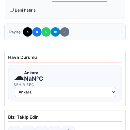
Beni hatırla
Paylaş:
Hava Durumu
☁
Ankara
NaN°C
ŞEHIR SEÇ
Bizi Takip Edin