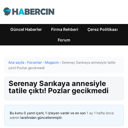
Güncel Haberler
Firma Rehberi
Çerez Politikası
Forum
Ana sayfa
›
Forumlar
›
Magazin
›
Serenay Sarıkaya annesiyle tatile
çıktı! Pozlar gecikmedi
Serenay Sarıkaya annesiyle
tatile çıktı! Pozlar gecikmedi
Bu konu 0 yanıt içerir, 1 izleyen vardır ve en son
1 ay 1 hafta önce
admin
tarafından güncellenmiştir.