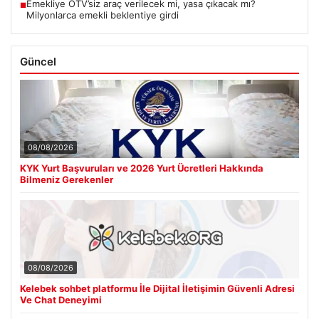
Emekliye ÖTV’siz araç verilecek mi, yasa çıkacak mı?
■
Milyonlarca emekli beklentiye girdi
Güncel
08/08/2026
KYK Yurt Başvuruları ve 2026 Yurt Ücretleri Hakkında
Bilmeniz Gerekenler
08/08/2026
Kelebek sohbet platformu İle Dijital İletişimin Güvenli Adresi
Ve Chat Deneyimi