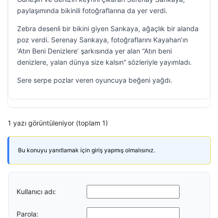
paylaşımında bikinili fotoğraflarına da yer verdi.
Zebra desenli bir bikini giyen Sarıkaya, ağaçlık bir alanda
poz verdi. Serenay Sarıkaya, fotoğraflarını Kayahan’ın
‘Atın Beni Denizlere’ şarkısında yer alan “Atın beni
denizlere, yalan dünya size kalsın” sözleriyle yayımladı.
Sere serpe pozlar veren oyuncuya beğeni yağdı.
1 yazı görüntüleniyor (toplam 1)
Bu konuyu yanıtlamak için giriş yapmış olmalısınız.
Kullanıcı adı:
Parola: