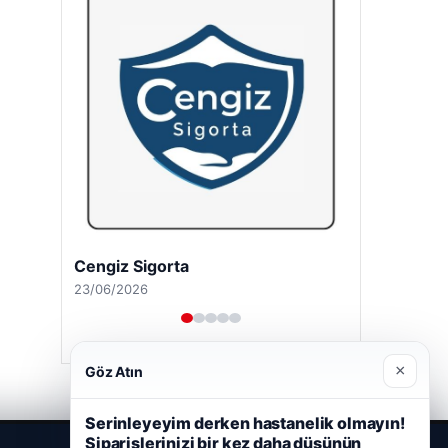
Cengiz Sigorta
23/06/2026
×
Göz Atın
Serinleyeyim derken hastanelik olmayın!
Siparişlerinizi bir kez daha düşünün