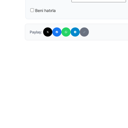
Beni hatırla
Paylaş: