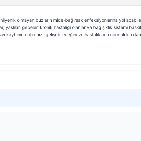
 hijyenik olmayan buzların mide-bağırsak enfeksiyonlarına yol açabil
r, yaşlılar, gebeler, kronik hastalığı olanlar ve bağışıklık sistemi bask
ıvı kaybının daha hızlı gelişebileceğini ve hastalıkların normalden dah