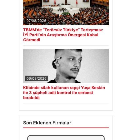
07/08/2026
TBMM’de “Terörsüz Türkiye” Tartışması:
İYİ Parti’nin Araştırma Önergesi Kabul
Görmedi
06/08/2026
Klibinde silah kullanan rapçi Yuşa Keskin
ile 3 şüpheli adli kontrol ile serbest
bırakıldı
Son Eklenen Firmalar