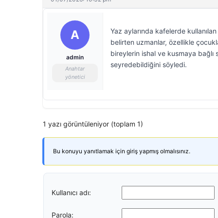
Yaz aylarında kafelerde kullanılan
A
belirten uzmanlar, özellikle çocukla
bireylerin ishal ve kusmaya bağlı s
admin
seyredebildiğini söyledi.
Anahtar
yönetici
1 yazı görüntüleniyor (toplam 1)
Bu konuyu yanıtlamak için giriş yapmış olmalısınız.
Kullanıcı adı:
Parola: