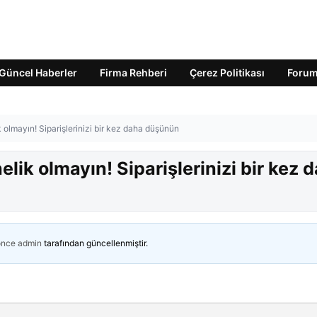
Güncel Haberler
Firma Rehberi
Çerez Politikası
Foru
 olmayın! Siparişlerinizi bir kez daha düşünün
lik olmayın! Siparişlerinizi bir kez 
önce
admin
tarafından güncellenmiştir.