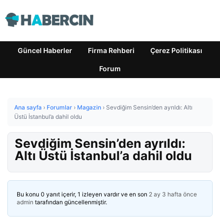
Güncel Haberler
Firma Rehberi
Çerez Politikası
Forum
Ana sayfa
›
Forumlar
›
Magazin
›
Sevdiğim Sensin’den ayrıldı: Altı
Üstü İstanbul’a dahil oldu
Sevdiğim Sensin’den ayrıldı:
Altı Üstü İstanbul’a dahil oldu
Bu konu 0 yanıt içerir, 1 izleyen vardır ve en son
2 ay 3 hafta önce
admin
tarafından güncellenmiştir.