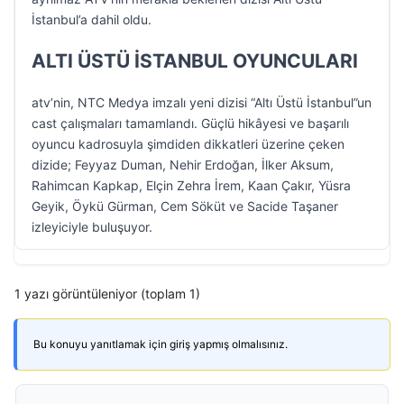
İstanbul’a dahil oldu.
ALTI ÜSTÜ İSTANBUL OYUNCULARI
atv’nin, NTC Medya imzalı yeni dizisi “Altı Üstü İstanbul”un
cast çalışmaları tamamlandı. Güçlü hikâyesi ve başarılı
oyuncu kadrosuyla şimdiden dikkatleri üzerine çeken
dizide; Feyyaz Duman, Nehir Erdoğan, İlker Aksum,
Rahimcan Kapkap, Elçin Zehra İrem, Kaan Çakır, Yüsra
Geyik, Öykü Gürman, Cem Söküt ve Sacide Taşaner
izleyiciyle buluşuyor.
1 yazı görüntüleniyor (toplam 1)
Bu konuyu yanıtlamak için giriş yapmış olmalısınız.