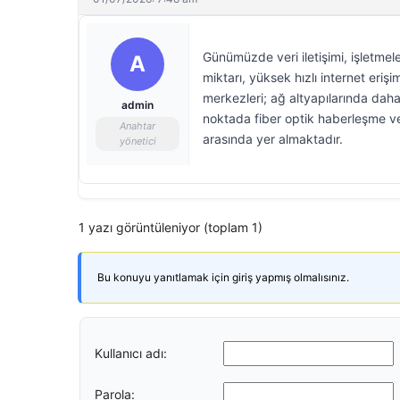
Günümüzde veri iletişimi, işletmeler
A
miktarı, yüksek hızlı internet erişim
merkezleri; ağ altyapılarında dah
admin
noktada fiber optik haberleşme ve
Anahtar
arasında yer almaktadır.
yönetici
1 yazı görüntüleniyor (toplam 1)
Bu konuyu yanıtlamak için giriş yapmış olmalısınız.
Kullanıcı adı:
Parola: