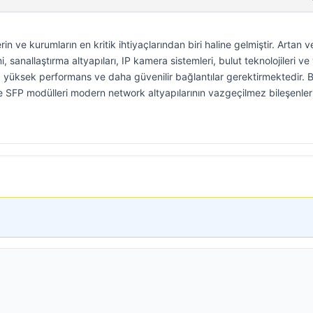
in ve kurumların en kritik ihtiyaçlarından biri haline gelmiştir. Artan ve
i, sanallaştırma altyapıları, IP kamera sistemleri, bulut teknolojileri ve 
a yüksek performans ve daha güvenilir bağlantılar gerektirmektedir. 
 SFP modülleri modern network altyapılarının vazgeçilmez bileşenler