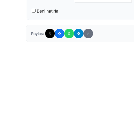
Beni hatırla
Paylaş: