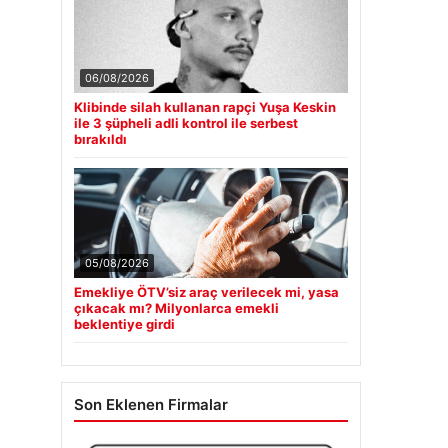
06/08/2026
Klibinde silah kullanan rapçi Yuşa Keskin
ile 3 şüpheli adli kontrol ile serbest
bırakıldı
05/08/2026
Emekliye ÖTV’siz araç verilecek mi, yasa
çıkacak mı? Milyonlarca emekli
beklentiye girdi
Son Eklenen Firmalar