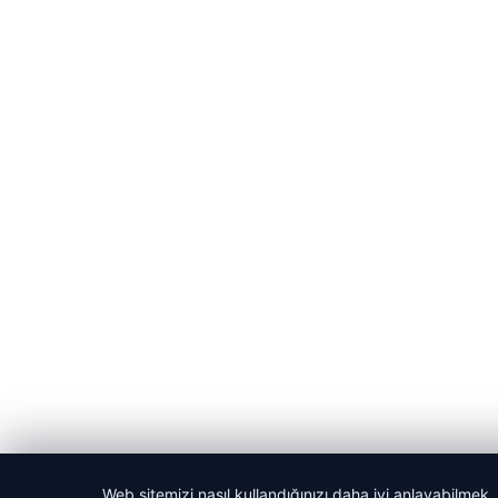
Web sitemizi nasıl kullandığınızı daha iyi anlayabilmek,