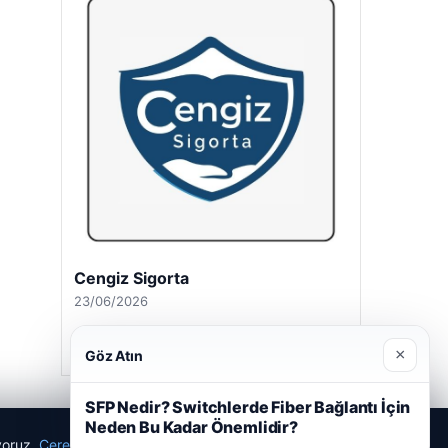
Cengiz Sigorta
23/06/2026
×
Göz Atın
SFP Nedir? Switchlerde Fiber Bağlantı İçin
Neden Bu Kadar Önemlidir?
ıyoruz.
Çerez Politikamız
Reddet
Kabul Et