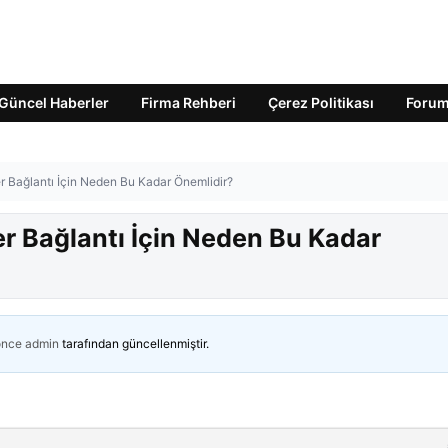
Güncel Haberler
Firma Rehberi
Çerez Politikası
Foru
r Bağlantı İçin Neden Bu Kadar Önemlidir?
er Bağlantı İçin Neden Bu Kadar
önce
admin
tarafından güncellenmiştir.