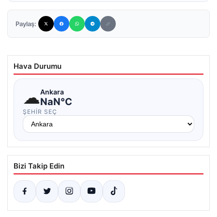
Paylaş:
Hava Durumu
☁
Ankara
NaN°C
ŞEHIR SEÇ
Bizi Takip Edin