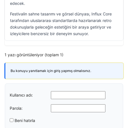
edecek.
Festivalin sahne tasarımı ve görsel dünyası, Influx Core
tarafından uluslararası standartlarda hazırlanarak retro
dokunuşlarla geleceğin estetiğini bir araya getiriyor ve
izleyicilere benzersiz bir deneyim sunuyor.
1 yazı görüntüleniyor (toplam 1)
Bu konuyu yanıtlamak için giriş yapmış olmalısınız.
Kullanıcı adı:
Parola:
Beni hatırla