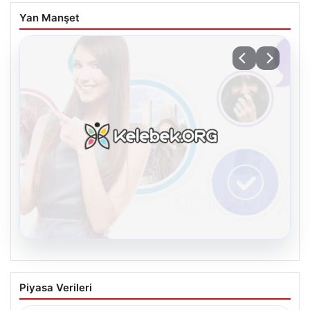
Yan Manşet
08.08.2026
Kelebek sohbet platformu İle Dijital
Piyasa Verileri
İletişimin Güvenli Adresi Ve Chat
Deneyimi