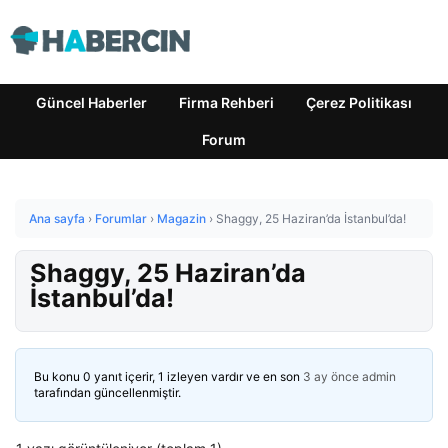
Güncel Haberler
Firma Rehberi
Çerez Politikası
Forum
Ana sayfa
›
Forumlar
›
Magazin
›
Shaggy, 25 Haziran’da İstanbul’da!
Shaggy, 25 Haziran’da
İstanbul’da!
Bu konu 0 yanıt içerir, 1 izleyen vardır ve en son
3 ay önce
admin
tarafından güncellenmiştir.