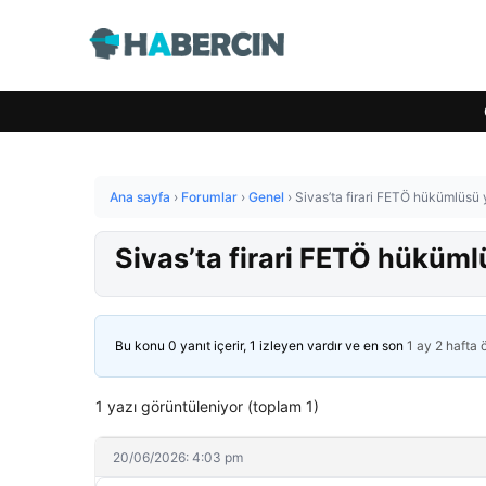
Ana sayfa
›
Forumlar
›
Genel
›
Sivas’ta firari FETÖ hükümlüsü
Sivas’ta firari FETÖ hüküm
Bu konu 0 yanıt içerir, 1 izleyen vardır ve en son
1 ay 2 hafta
1 yazı görüntüleniyor (toplam 1)
20/06/2026: 4:03 pm