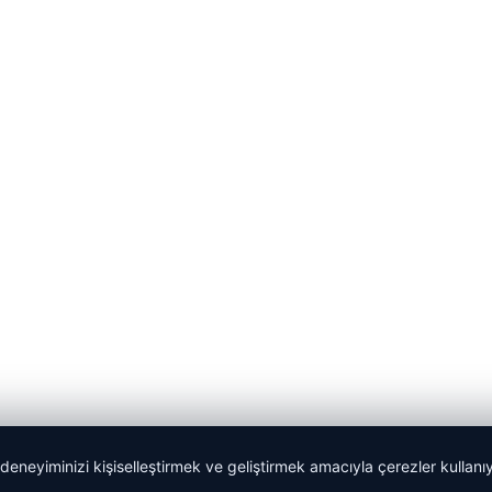
 deneyiminizi kişiselleştirmek ve geliştirmek amacıyla çerezler kullan