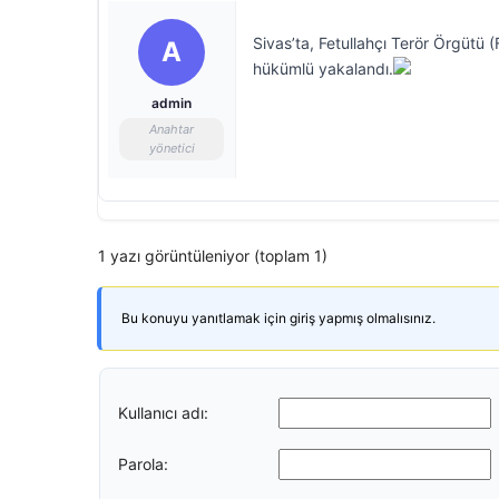
Sivas’ta, Fetullahçı Terör Örgütü 
A
hükümlü yakalandı.
admin
Anahtar
yönetici
1 yazı görüntüleniyor (toplam 1)
Bu konuyu yanıtlamak için giriş yapmış olmalısınız.
Kullanıcı adı:
Parola: