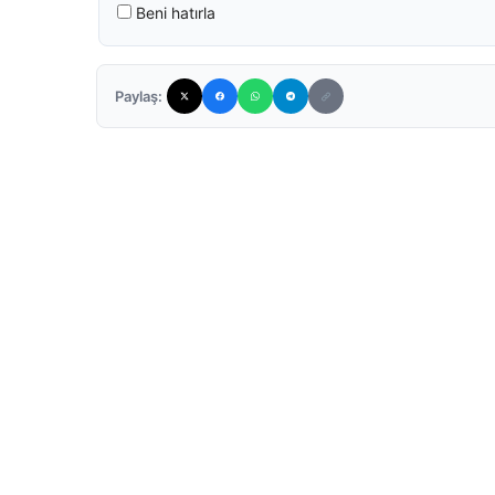
Beni hatırla
Paylaş: