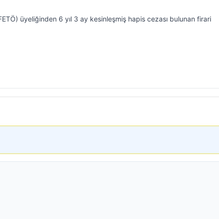
(FETÖ) üyeliğinden 6 yıl 3 ay kesinleşmiş hapis cezası bulunan firari