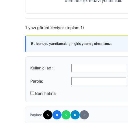
dermatolojik tedavi yöntemidir.
1 yazı görüntüleniyor (toplam 1)
Bu konuyu yanıtlamak için giriş yapmış olmalısınız.
Kullanıcı adı:
Parola:
Beni hatırla
Paylaş: