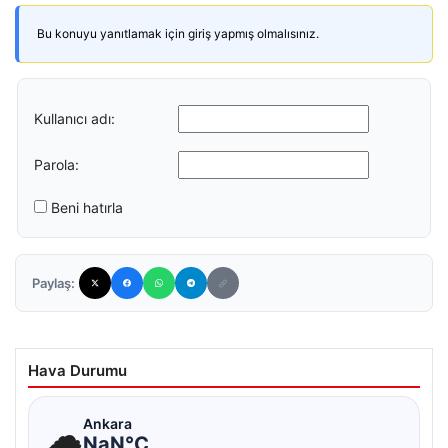
Bu konuyu yanıtlamak için giriş yapmış olmalısınız.
Kullanıcı adı:
Parola:
Beni hatırla
Paylaş:
Hava Durumu
☁
Ankara
NaN°C