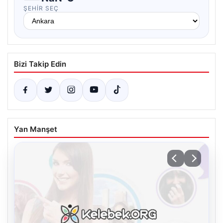
ŞEHIR SEÇ
Bizi Takip Edin
Yan Manşet