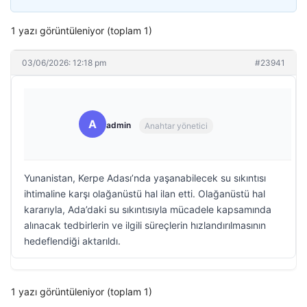
1 yazı görüntüleniyor (toplam 1)
03/06/2026: 12:18 pm
#23941
A
admin
Anahtar yönetici
Yunanistan, Kerpe Adası’nda yaşanabilecek su sıkıntısı
ihtimaline karşı olağanüstü hal ilan etti. Olağanüstü hal
kararıyla, Ada’daki su sıkıntısıyla mücadele kapsamında
alınacak tedbirlerin ve ilgili süreçlerin hızlandırılmasının
hedeflendiği aktarıldı.
1 yazı görüntüleniyor (toplam 1)