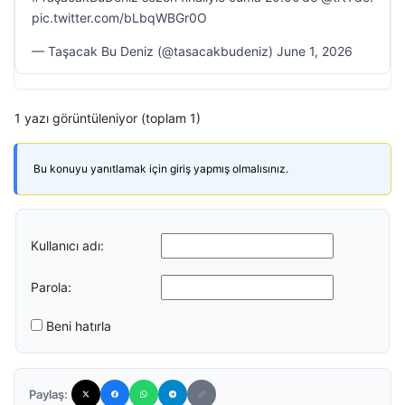
pic.twitter.com/bLbqWBGr0O
— Taşacak Bu Deniz (@tasacakbudeniz) June 1, 2026
1 yazı görüntüleniyor (toplam 1)
Bu konuyu yanıtlamak için giriş yapmış olmalısınız.
Kullanıcı adı:
Parola:
Beni hatırla
Paylaş: