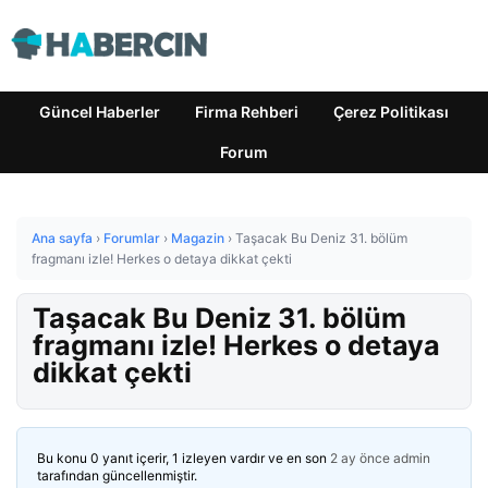
Güncel Haberler
Firma Rehberi
Çerez Politikası
Forum
Ana sayfa
›
Forumlar
›
Magazin
›
Taşacak Bu Deniz 31. bölüm
fragmanı izle! Herkes o detaya dikkat çekti
Taşacak Bu Deniz 31. bölüm
fragmanı izle! Herkes o detaya
dikkat çekti
Bu konu 0 yanıt içerir, 1 izleyen vardır ve en son
2 ay önce
admin
tarafından güncellenmiştir.