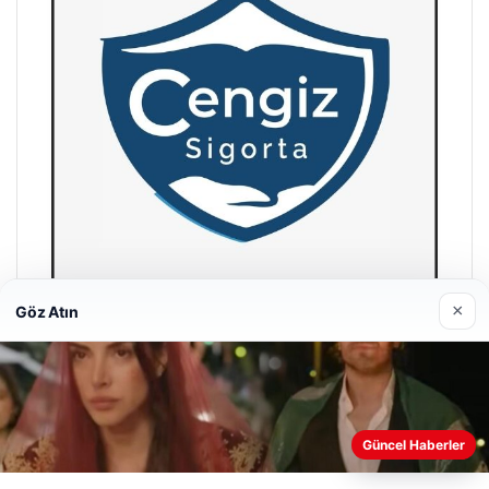
×
Göz Atın
Hastaş Beton
26/05/2026
Web sitemizi nasıl kullandığınızı daha iyi anlayabilmek,
Güncel Haberler
deneyiminizi kişiselleştirmek ve geliştirmek amacıyla çerezler