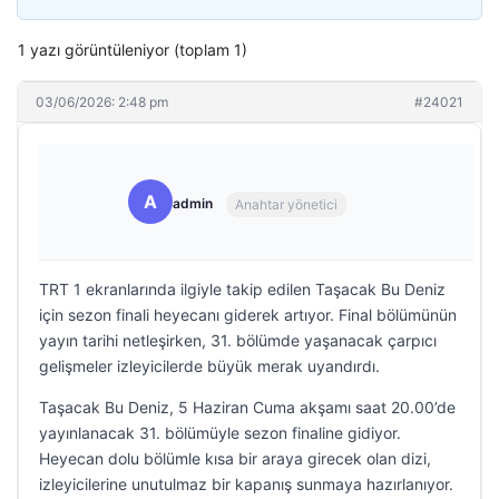
1 yazı görüntüleniyor (toplam 1)
03/06/2026: 2:48 pm
#24021
A
admin
Anahtar yönetici
TRT 1 ekranlarında ilgiyle takip edilen Taşacak Bu Deniz
için sezon finali heyecanı giderek artıyor. Final bölümünün
yayın tarihi netleşirken, 31. bölümde yaşanacak çarpıcı
gelişmeler izleyicilerde büyük merak uyandırdı.
Taşacak Bu Deniz, 5 Haziran Cuma akşamı saat 20.00’de
yayınlanacak 31. bölümüyle sezon finaline gidiyor.
Heyecan dolu bölümle kısa bir araya girecek olan dizi,
izleyicilerine unutulmaz bir kapanış sunmaya hazırlanıyor.