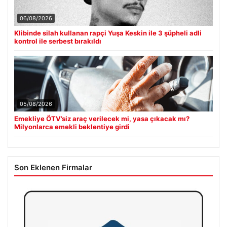
06/08/2026
Klibinde silah kullanan rapçi Yuşa Keskin ile 3 şüpheli adli
kontrol ile serbest bırakıldı
05/08/2026
Emekliye ÖTV’siz araç verilecek mi, yasa çıkacak mı?
Milyonlarca emekli beklentiye girdi
Son Eklenen Firmalar