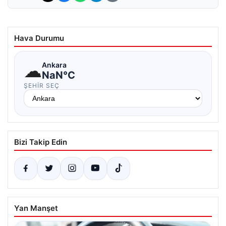
Hava Durumu
☁
Ankara
NaN°C
ŞEHIR SEÇ
Bizi Takip Edin
Yan Manşet