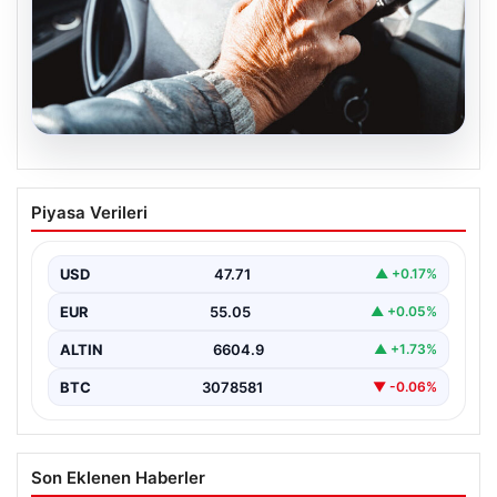
05.08.2026
Emekliye ÖTV’siz araç verilecek mi,
Piyasa Verileri
yasa çıkacak mı? Milyonlarca emekli
beklentiye girdi
USD
47.71
▲ +0.17%
EUR
55.05
▲ +0.05%
ALTIN
6604.9
▲ +1.73%
BTC
3078581
▼ -0.06%
Son Eklenen Haberler