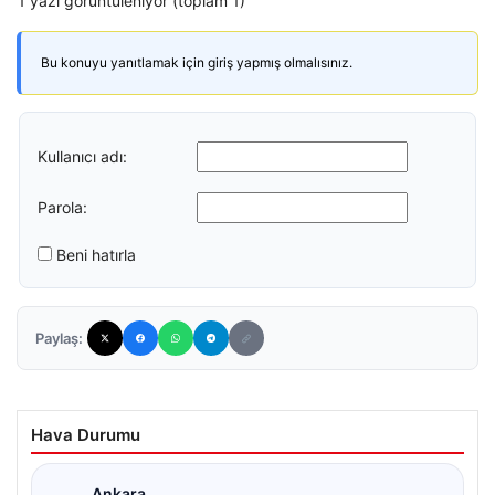
1 yazı görüntüleniyor (toplam 1)
Bu konuyu yanıtlamak için giriş yapmış olmalısınız.
Kullanıcı adı:
Parola:
Beni hatırla
Paylaş:
Hava Durumu
Ankara