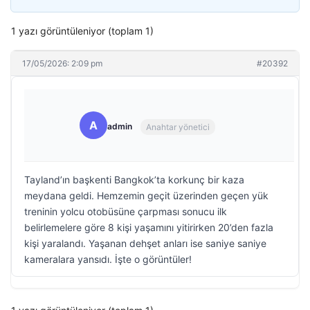
1 yazı görüntüleniyor (toplam 1)
17/05/2026: 2:09 pm
#20392
A
admin
Anahtar yönetici
Tayland’ın başkenti Bangkok’ta korkunç bir kaza
meydana geldi. Hemzemin geçit üzerinden geçen yük
treninin yolcu otobüsüne çarpması sonucu ilk
belirlemelere göre 8 kişi yaşamını yitirirken 20’den fazla
kişi yaralandı. Yaşanan dehşet anları ise saniye saniye
kameralara yansıdı. İşte o görüntüler!