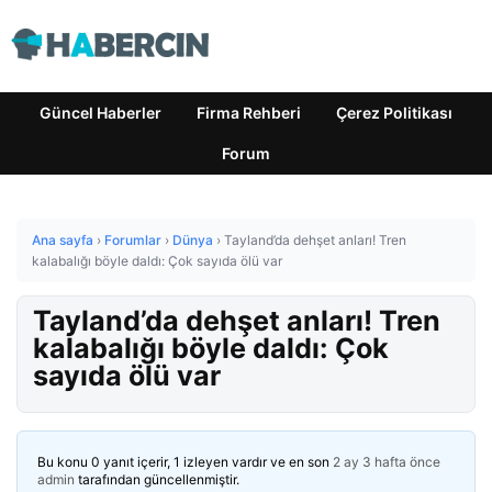
Güncel Haberler
Firma Rehberi
Çerez Politikası
Forum
Ana sayfa
›
Forumlar
›
Dünya
›
Tayland’da dehşet anları! Tren
kalabalığı böyle daldı: Çok sayıda ölü var
Tayland’da dehşet anları! Tren
kalabalığı böyle daldı: Çok
sayıda ölü var
Bu konu 0 yanıt içerir, 1 izleyen vardır ve en son
2 ay 3 hafta önce
admin
tarafından güncellenmiştir.