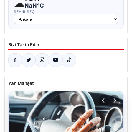
☁
NaN°C
ŞEHIR SEÇ
Bizi Takip Edin
Yan Manşet