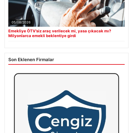
05/08/2026
Emekliye ÖTV’siz araç verilecek mi, yasa çıkacak mı?
Milyonlarca emekli beklentiye girdi
Son Eklenen Firmalar