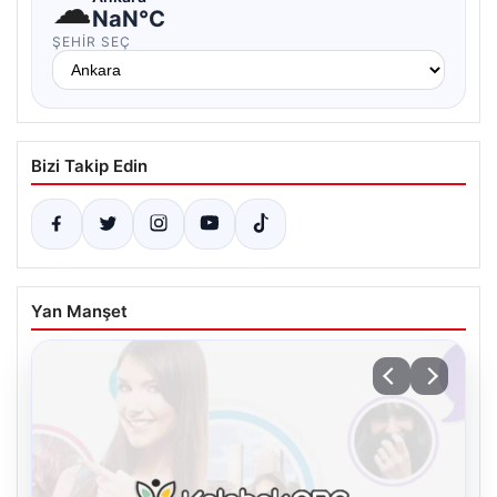
☁
NaN°C
ŞEHIR SEÇ
Bizi Takip Edin
Yan Manşet