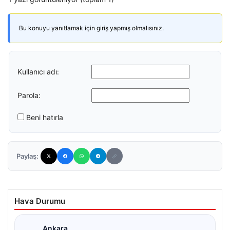
Bu konuyu yanıtlamak için giriş yapmış olmalısınız.
Kullanıcı adı:
Parola:
Beni hatırla
Paylaş:
Hava Durumu
Ankara