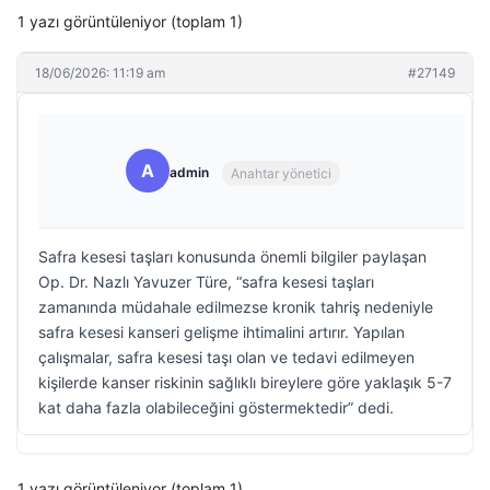
1 yazı görüntüleniyor (toplam 1)
18/06/2026: 11:19 am
#27149
A
admin
Anahtar yönetici
Safra kesesi taşları konusunda önemli bilgiler paylaşan
Op. Dr. Nazlı Yavuzer Türe, “safra kesesi taşları
zamanında müdahale edilmezse kronik tahriş nedeniyle
safra kesesi kanseri gelişme ihtimalini artırır. Yapılan
çalışmalar, safra kesesi taşı olan ve tedavi edilmeyen
kişilerde kanser riskinin sağlıklı bireylere göre yaklaşık 5-7
kat daha fazla olabileceğini göstermektedir” dedi.
1 yazı görüntüleniyor (toplam 1)