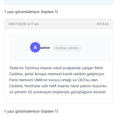
1 yazı görüntüleniyor (toplam 1)
09/07/2026: 4:17 am
#31443
A
admin
Anahtar yönetici
Tesla’nın Optimus insansı robot projesinde çalışan Rémi
Cadène, şimdi Avrupa merkezli kendi rakibini geliştiriyor.
Paris merkezli UMA’nın kurucu ortağı ve CEO’su olan
Cadène, Northstar adlı hafif insansı robot planını duyurdu
ve şirketin 50 potansiyel müşteriyle görüştüğünü söyledi.
1 yazı görüntüleniyor (toplam 1)