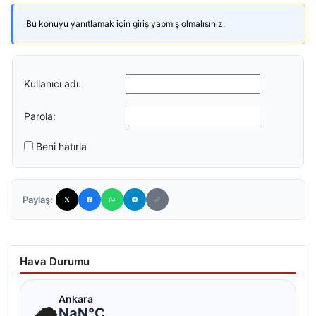
Bu konuyu yanıtlamak için giriş yapmış olmalısınız.
Kullanıcı adı:
Parola:
Beni hatırla
Paylaş:
Hava Durumu
☁
Ankara
NaN°C