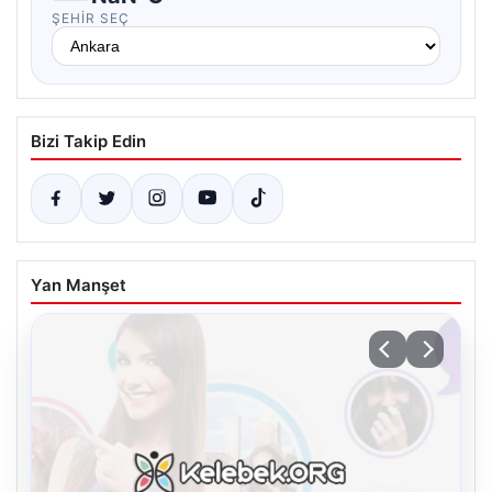
ŞEHIR SEÇ
Bizi Takip Edin
Yan Manşet