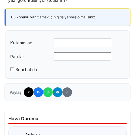
1 yazı görüntüleniyor (toplam 1)
Bu konuyu yanıtlamak için giriş yapmış olmalısınız.
Kullanıcı adı:
Parola:
Beni hatırla
Paylaş:
Hava Durumu
Ankara