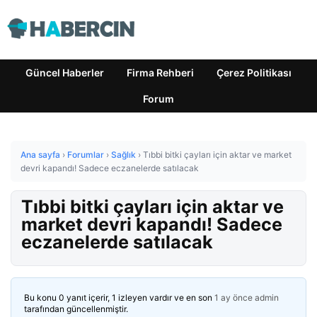
Güncel Haberler
Firma Rehberi
Çerez Politikası
Forum
Ana sayfa
›
Forumlar
›
Sağlık
›
Tıbbi bitki çayları için aktar ve market
devri kapandı! Sadece eczanelerde satılacak
Tıbbi bitki çayları için aktar ve
market devri kapandı! Sadece
eczanelerde satılacak
Bu konu 0 yanıt içerir, 1 izleyen vardır ve en son
1 ay önce
admin
tarafından güncellenmiştir.