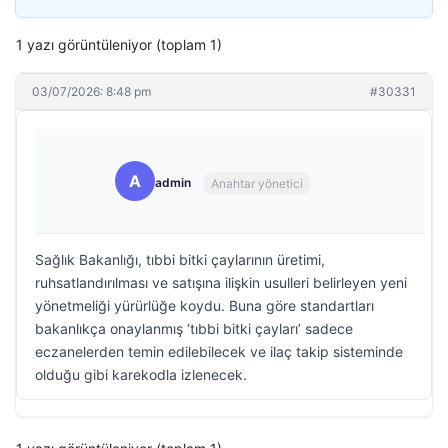
1 yazı görüntüleniyor (toplam 1)
03/07/2026: 8:48 pm
#30331
A
admin
Anahtar yönetici
Sağlık Bakanlığı, tıbbi bitki çaylarının üretimi,
ruhsatlandırılması ve satışına ilişkin usulleri belirleyen yeni
yönetmeliği yürürlüğe koydu. Buna göre standartları
bakanlıkça onaylanmış ‘tıbbi bitki çayları’ sadece
eczanelerden temin edilebilecek ve ilaç takip sisteminde
olduğu gibi karekodla izlenecek.