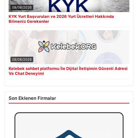
08/08/2026
KYK Yurt Başvuruları ve 2026 Yurt Ücretleri Hakkında
Bilmeniz Gerekenler
08/08/2026
Kelebek sohbet platformu İle Dijital İletişimin Güvenli Adresi
Ve Chat Deneyimi
Son Eklenen Firmalar