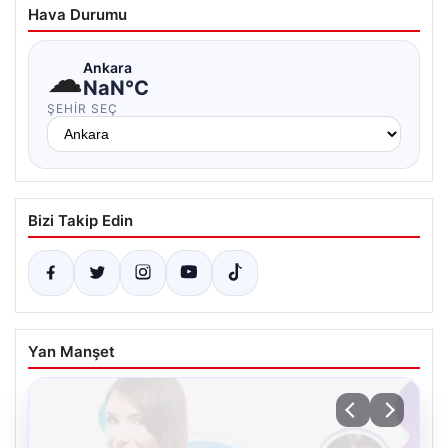
Hava Durumu
☁
Ankara
NaN°C
ŞEHIR SEÇ
Bizi Takip Edin
Yan Manşet