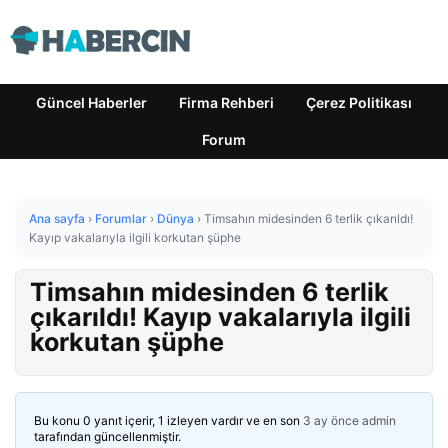
Güncel Haberler
Firma Rehberi
Çerez Politikası
Forum
Ana sayfa
›
Forumlar
›
Dünya
›
Timsahın midesinden 6 terlik çıkarıldı!
Kayıp vakalarıyla ilgili korkutan şüphe
Timsahın midesinden 6 terlik
çıkarıldı! Kayıp vakalarıyla ilgili
korkutan şüphe
Bu konu 0 yanıt içerir, 1 izleyen vardır ve en son
3 ay önce
admin
tarafından güncellenmiştir.