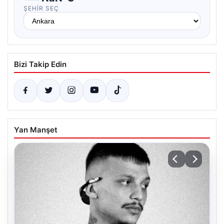
ŞEHIR SEÇ
Bizi Takip Edin
Yan Manşet