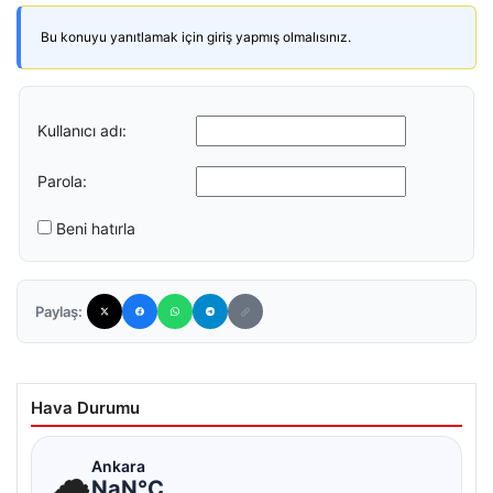
Bu konuyu yanıtlamak için giriş yapmış olmalısınız.
Kullanıcı adı:
Parola:
Beni hatırla
Paylaş:
Hava Durumu
☁
Ankara
NaN°C