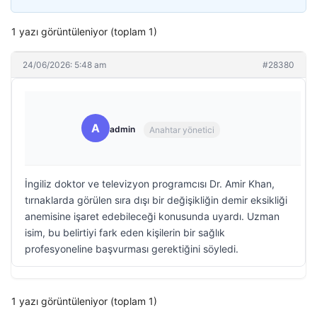
1 yazı görüntüleniyor (toplam 1)
24/06/2026: 5:48 am
#28380
A
admin
Anahtar yönetici
İngiliz doktor ve televizyon programcısı Dr. Amir Khan,
tırnaklarda görülen sıra dışı bir değişikliğin demir eksikliği
anemisine işaret edebileceği konusunda uyardı. Uzman
isim, bu belirtiyi fark eden kişilerin bir sağlık
profesyoneline başvurması gerektiğini söyledi.
1 yazı görüntüleniyor (toplam 1)