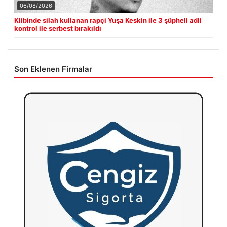
06/08/2026
Klibinde silah kullanan rapçi Yuşa Keskin ile 3 şüpheli adli
kontrol ile serbest bırakıldı
Son Eklenen Firmalar