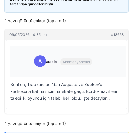
tarafından güncellenmiştir.
1 yazı görüntüleniyor (toplam 1)
09/05/2026: 10:35 am
#18658
A
admin
Anahtar yönetici
Benfica, Trabzonspor’dan Augusto ve Zubkov’u
kadrosuna katmak için harekete geçti. Bordo-mavililerin
talebi iki oyuncu için talebi belli oldu. İşte detaylar…
1 yazı görüntüleniyor (toplam 1)