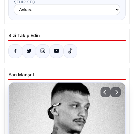
ŞEHIR SEÇ
Bizi Takip Edin
Yan Manşet