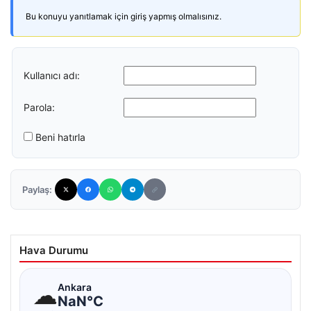
Bu konuyu yanıtlamak için giriş yapmış olmalısınız.
Kullanıcı adı:
Parola:
Beni hatırla
Paylaş:
Hava Durumu
☁
Ankara
NaN°C