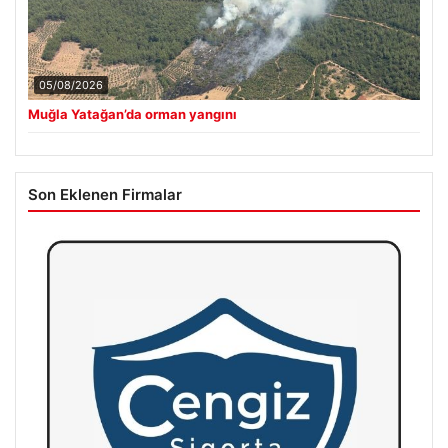
05/08/2026
Muğla Yatağan’da orman yangını
Son Eklenen Firmalar