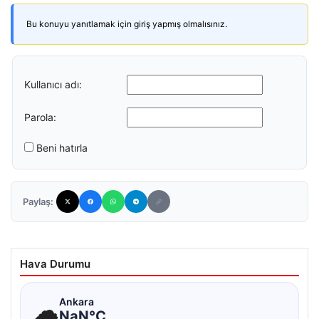
Bu konuyu yanıtlamak için giriş yapmış olmalısınız.
Kullanıcı adı:
Parola:
Beni hatırla
Paylaş:
Hava Durumu
☁
Ankara
NaN°C