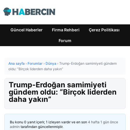
Güncel Haberler
Firma Rehberi
Çerez Politikası
Forum
Ana sayfa
›
Forumlar
›
Dünya
›
Trump-Erdoğan samimiyeti gündem
oldu: “Birçok liderden daha yakın”
Trump-Erdoğan samimiyeti
gündem oldu: “Birçok liderden
daha yakın”
Bu konu 0 yanıt içerir, 1 izleyen vardır ve en son
4 hafta 1 gün önce
admin
tarafından güncellenmiştir.