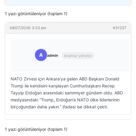
1 yazı görüntüleniyor (toplam 1)
08/07/2026: 3:33 pm
#31237
A
admin
Anahtar yönetici
NATO Zirvesi için Ankara’ya gelen ABD Başkanı Donald
Trump ile kendisini karşılayan Cumhurbaşkanı Recep
Tayyip Erdoğan arasındaki samimiyet gündem oldu. ABD
medyasındaki “Trump, Erdoğan’a NATO ülke liderlerinin
birçoğundan daha yakın.” ifadesi ise dikkat çekti.
1 yazı görüntüleniyor (toplam 1)