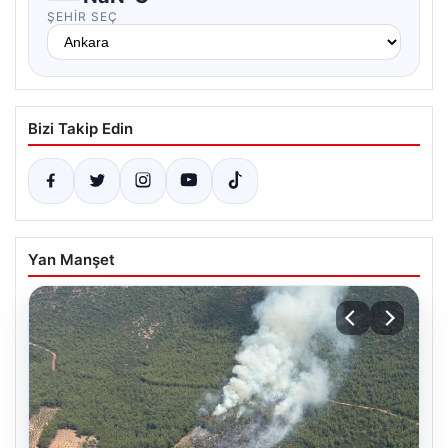
ŞEHIR SEÇ
Bizi Takip Edin
Yan Manşet