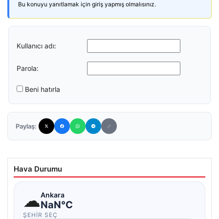
Bu konuyu yanıtlamak için giriş yapmış olmalısınız.
Kullanıcı adı:
Parola:
Beni hatırla
Paylaş:
Hava Durumu
☁
Ankara
NaN°C
ŞEHIR SEÇ