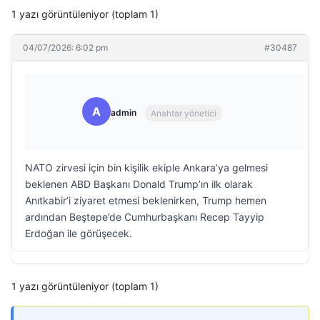
1 yazı görüntüleniyor (toplam 1)
04/07/2026: 6:02 pm
#30487
A
admin
Anahtar yönetici
NATO zirvesi için bin kişilik ekiple Ankara’ya gelmesi
beklenen ABD Başkanı Donald Trump’ın ilk olarak
Anıtkabir’i ziyaret etmesi beklenirken, Trump hemen
ardından Beştepe’de Cumhurbaşkanı Recep Tayyip
Erdoğan ile görüşecek.
1 yazı görüntüleniyor (toplam 1)