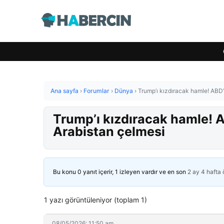
Ana sayfa
›
Forumlar
›
Dünya
›
Trump’ı kızdıracak hamle! ABD
Trump’ı kızdıracak hamle! 
Arabistan çelmesi
Bu konu 0 yanıt içerir, 1 izleyen vardır ve en son
2 ay 4 hafta
1 yazı görüntüleniyor (toplam 1)
08/05/2026: 11:50 am