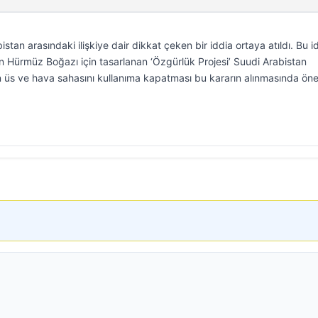
tan arasındaki ilişkiye dair dikkat çeken bir iddia ortaya atıldı. Bu 
 Hürmüz Boğazı için tasarlanan ‘Özgürlük Projesi’ Suudi Arabistan
ın üs ve hava sahasını kullanıma kapatması bu kararın alınmasında öne