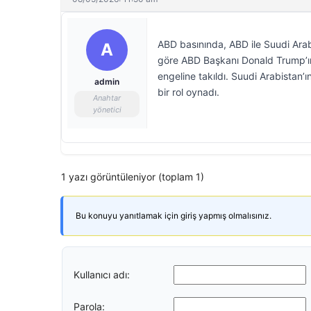
ABD basınında, ABD ile Suudi Arabis
A
göre ABD Başkanı Donald Trump’ın
engeline takıldı. Suudi Arabistan’
admin
bir rol oynadı.
Anahtar
yönetici
1 yazı görüntüleniyor (toplam 1)
Bu konuyu yanıtlamak için giriş yapmış olmalısınız.
Kullanıcı adı:
Parola: