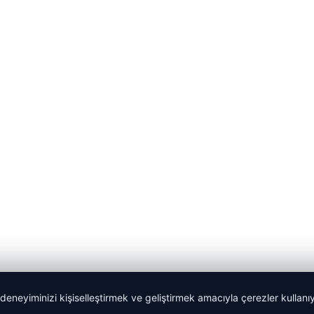
 deneyiminizi kişiselleştirmek ve geliştirmek amacıyla çerezler kullan