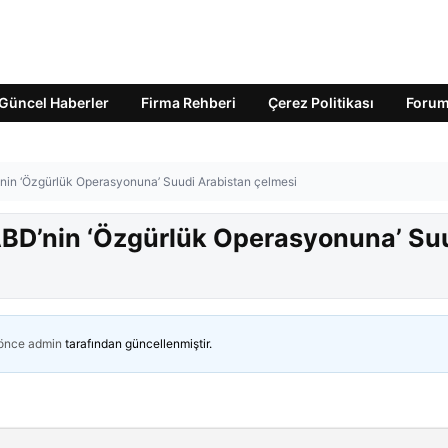
Güncel Haberler
Firma Rehberi
Çerez Politikası
Foru
’nin ‘Özgürlük Operasyonuna’ Suudi Arabistan çelmesi
ABD’nin ‘Özgürlük Operasyonuna’ Su
 önce
admin
tarafından güncellenmiştir.