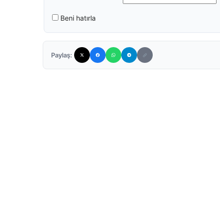
Beni hatırla
Paylaş: