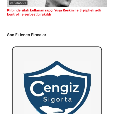
06/08/2026
Klibinde silah kullanan rapçi Yuşa Keskin ile 3 şüpheli adli
kontrol ile serbest bırakıldı
Son Eklenen Firmalar