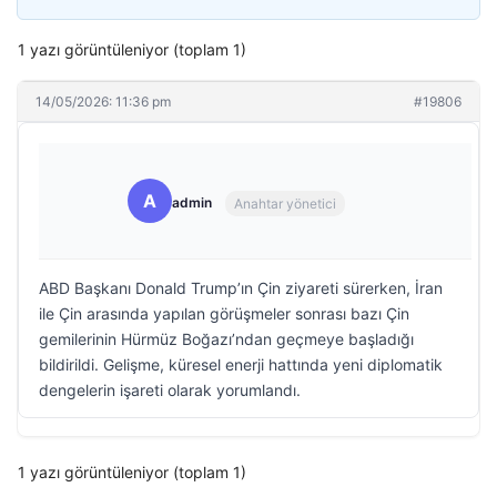
1 yazı görüntüleniyor (toplam 1)
14/05/2026: 11:36 pm
#19806
A
admin
Anahtar yönetici
ABD Başkanı Donald Trump’ın Çin ziyareti sürerken, İran
ile Çin arasında yapılan görüşmeler sonrası bazı Çin
gemilerinin Hürmüz Boğazı’ndan geçmeye başladığı
bildirildi. Gelişme, küresel enerji hattında yeni diplomatik
dengelerin işareti olarak yorumlandı.
1 yazı görüntüleniyor (toplam 1)