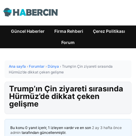
Güncel Haberler
Firma Rehberi
Çerez Politikası
Forum
Ana sayfa
›
Forumlar
›
Dünya
›
Trump’ın Çin ziyareti sırasında
Hürmüz’de dikkat çeken gelişme
Trump’ın Çin ziyareti sırasında
Hürmüz’de dikkat çeken
gelişme
Bu konu 0 yanıt içerir, 1 izleyen vardır ve en son
2 ay 3 hafta önce
admin
tarafından güncellenmiştir.