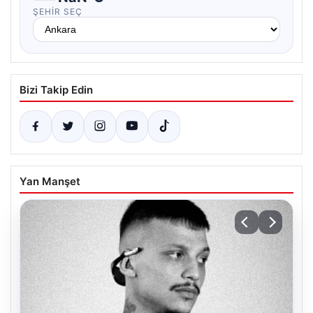
ŞEHIR SEÇ
Bizi Takip Edin
Yan Manşet