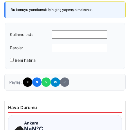
Bu konuyu yanıtlamak için giriş yapmış olmalısınız.
Kullanıcı adı:
Parola:
Beni hatırla
Paylaş:
Hava Durumu
☁
Ankara
NaN°C