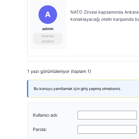
NATO Zirvesi kapsamında Ankara’y
A
konaklayacağı otelin karşısında bu
admin
Anahtar
yönetici
1 yazı görüntüleniyor (toplam 1)
Bu konuyu yanıtlamak için giriş yapmış olmalısınız.
Kullanıcı adı:
Parola: