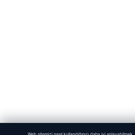
Web sitemizi nasıl kullandığınızı daha iyi anlayabilmek,