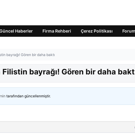
Güncel Haberler
Firma Rehberi
Çerez Politikası
Foru
istin bayrağı! Gören bir daha baktı
 Filistin bayrağı! Gören bir daha bakt
min
tarafından güncellenmiştir.