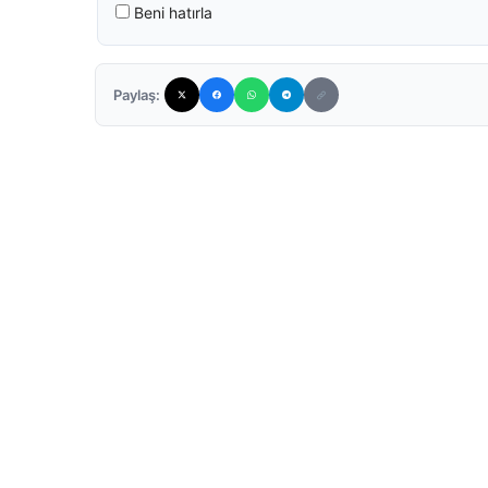
Beni hatırla
Paylaş: