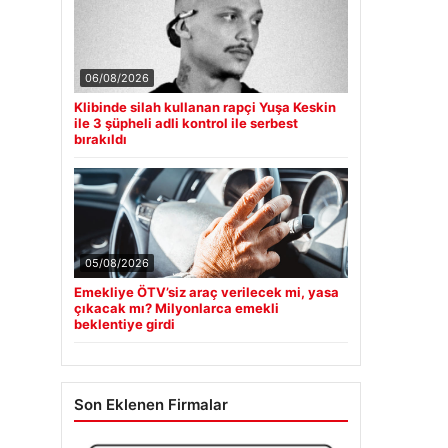
06/08/2026
Klibinde silah kullanan rapçi Yuşa Keskin
ile 3 şüpheli adli kontrol ile serbest
bırakıldı
05/08/2026
Emekliye ÖTV’siz araç verilecek mi, yasa
çıkacak mı? Milyonlarca emekli
beklentiye girdi
Son Eklenen Firmalar