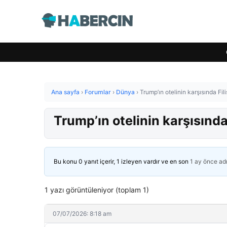
Ana sayfa
›
Forumlar
›
Dünya
›
Trump’ın otelinin karşısında Fil
Trump’ın otelinin karşısında
Bu konu 0 yanıt içerir, 1 izleyen vardır ve en son
1 ay önce
ad
1 yazı görüntüleniyor (toplam 1)
07/07/2026: 8:18 am